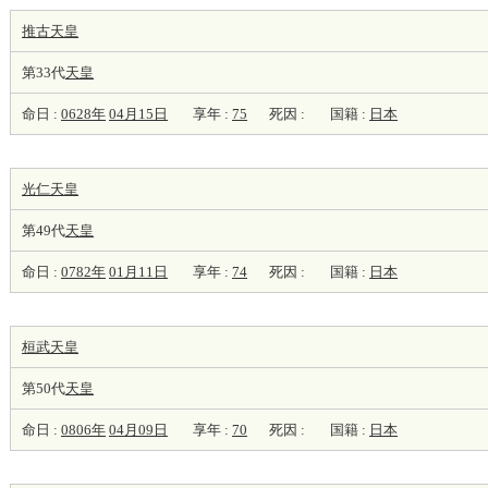
推古天皇
第33代
天皇
命日 :
0628年
04月15日
享年 :
75
死因 :
国籍 :
日本
光仁天皇
第49代
天皇
命日 :
0782年
01月11日
享年 :
74
死因 :
国籍 :
日本
桓武天皇
第50代
天皇
命日 :
0806年
04月09日
享年 :
70
死因 :
国籍 :
日本