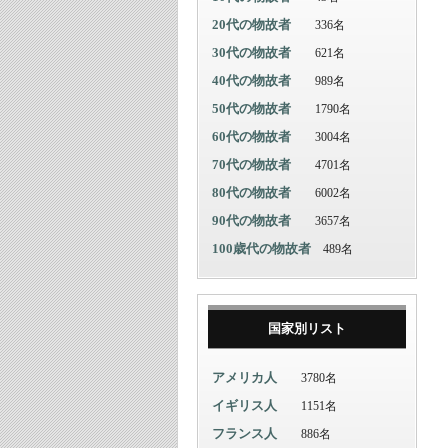
20代の物故者
336名
30代の物故者
621名
40代の物故者
989名
50代の物故者
1790名
60代の物故者
3004名
70代の物故者
4701名
80代の物故者
6002名
90代の物故者
3657名
100歳代の物故者
489名
国家別リスト
アメリカ人
3780名
イギリス人
1151名
フランス人
886名