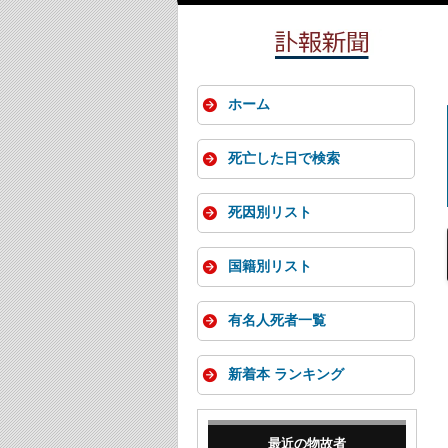
ホーム
死亡した日で検索
死因別リスト
国籍別リスト
有名人死者一覧
新着本 ランキング
最近の物故者