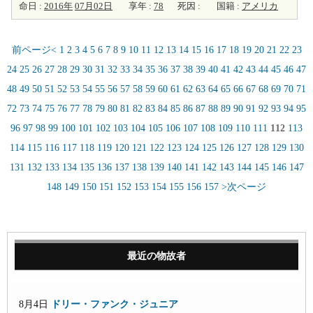
命日 :
2016年
07月02日
享年 :
78
死因 :
国籍 :
アメリカ
前ページ<
1
2
3
4
5
6
7
8
9
10
11
12
13
14
15
16
17
18
19
20
21
22
23
24
25
26
27
28
29
30
31
32
33
34
35
36
37
38
39
40
41
42
43
44
45
46
47
48
49
50
51
52
53
54
55
56
57
58
59
60
61
62
63
64
65
66
67
68
69
70
71
72
73
74
75
76
77
78
79
80
81
82
83
84
85
86
87
88
89
90
91
92
93
94
95
96
97
98
99
100
101
102
103
104
105
106
107
108
109
110
111
112
113
114
115
116
117
118
119
120
121
122
123
124
125
126
127
128
129
130
131
132
133
134
135
136
137
138
139
140
141
142
143
144
145
146
147
148
149
150
151
152
153
154
155
156
157
>次ページ
最近の物故者
8月4日
ドリー・ファンク・ジュニア