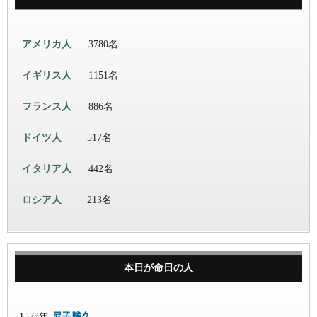
アメリカ人
3780名
イギリス人
1151名
フランス人
886名
ドイツ人
517名
イタリア人
442名
ロシア人
213名
本日が命日の人
1578年
尼子勝久