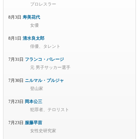
プロレスラー
8月3日
寿美花代
女優
8月1日
清水良太郎
俳優、タレント
7月31日
フランコ・バレージ
元 男子サッカー選手
7月30日
ニルマル・プルジャ
登山家
7月23日
岡本公三
犯罪者、テロリスト
7月23日
服藤早苗
女性史研究家