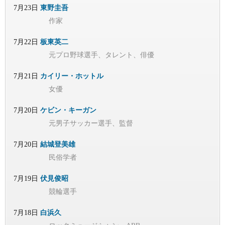
7月23日
東野圭吾
作家
7月22日
板東英二
元プロ野球選手、タレント、俳優
7月21日
カイリー・ホットル
女優
7月20日
ケビン・キーガン
元男子サッカー選手、監督
7月20日
結城登美雄
民俗学者
7月19日
伏見俊昭
競輪選手
7月18日
白浜久