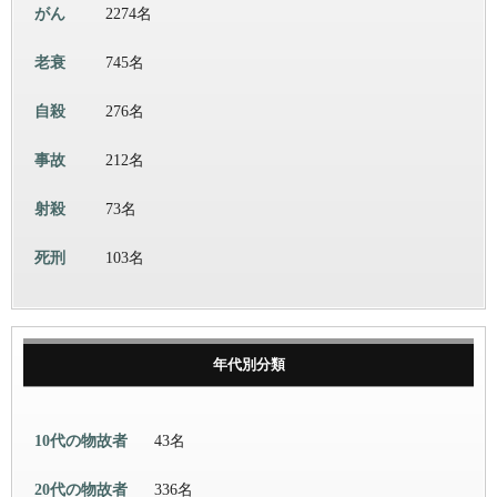
がん
2274名
老衰
745名
自殺
276名
事故
212名
射殺
73名
死刑
103名
年代別分類
10代の物故者
43名
20代の物故者
336名