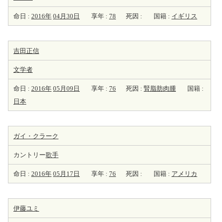
命日 :
2016年
04月30日
享年 :
78
死因 :
国籍 :
イギリス
吉田正信
文学者
命日 :
2016年
05月09日
享年 :
76
死因 :
腎脂肪肉腫
国籍 :
日本
ガイ・クラーク
カントリー
歌手
命日 :
2016年
05月17日
享年 :
76
死因 :
国籍 :
アメリカ
伊藤ユミ