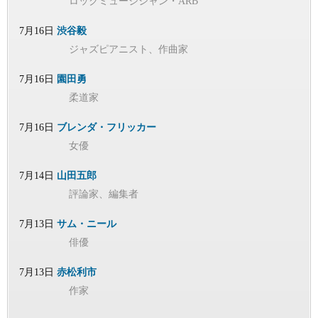
ロックミュージシャン・ARB
7月16日
渋谷毅
ジャズピアニスト、作曲家
7月16日
園田勇
柔道家
7月16日
ブレンダ・フリッカー
女優
7月14日
山田五郎
評論家、編集者
7月13日
サム・ニール
俳優
7月13日
赤松利市
作家