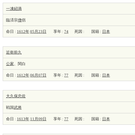
一凍紹滴
臨済宗
僧
侶
命日 :
1612年
05月23日
享年 :
74
死因 :
国籍 :
日本
近衛前久
公家
、関白
命日 :
1612年
06月07日
享年 :
77
死因 :
国籍 :
日本
大久保忠佐
戦国
武将
命日 :
1613年
11月09日
享年 :
77
死因 :
国籍 :
日本