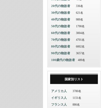
20代の物故者
336名
30代の物故者
621名
40代の物故者
989名
50代の物故者
1790名
60代の物故者
3004名
70代の物故者
4701名
80代の物故者
6002名
90代の物故者
3657名
100歳代の物故者
489名
国家別リスト
アメリカ人
3780名
イギリス人
1151名
フランス人
886名