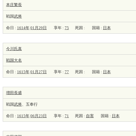
本庄繁長
戦国
武将
命日 :
1614年
01月29日
享年 :
75
死因 :
国籍 :
日本
今川氏真
戦国大名
命日 :
1615年
01月27日
享年 :
77
死因 :
国籍 :
日本
増田長盛
戦国
武将
、五奉行
命日 :
1615年
06月23日
享年 :
71
死因 :
自害
国籍 :
日本