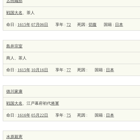
古田織部
戦国大名
、茶人
命日 :
1615年
07月06日
享年 :
72
死因 :
切腹
国籍 :
日本
島井宗室
商人、茶人
命日 :
1615年
10月16日
享年 :
77
死因 :
国籍 :
日本
徳川家康
戦国大名
、江戸幕府初代
将軍
命日 :
1616年
05月22日
享年 :
75
死因 :
国籍 :
日本
水原親憲