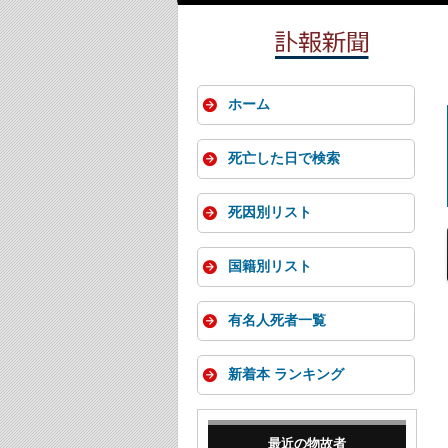
ホーム
死亡した日で検索
死因別リスト
国籍別リスト
有名人死者一覧
新着本 ランキング
最近の物故者