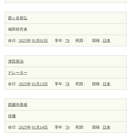
西ヶ谷恭弘
城郭研究者
命日 :
2025年
01月01日
享年 :
79
死因 :
国籍 :
日本
津田英治
ナレーター
命日 :
2025年
01月13日
享年 :
78
死因 :
国籍 :
日本
西園寺章雄
俳優
命日 :
2025年
01月14日
享年 :
79
死因 :
国籍 :
日本