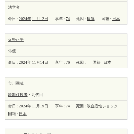
法学者
命日 :
2024年
11月12日
享年 :
74
死因 :
病気
国籍 :
日本
火野正平
俳優
命日 :
2024年
11月14日
享年 :
76
死因 :
国籍 :
日本
市川團蔵
歌舞伎役者
・九代目
命日 :
2024年
11月19日
享年 :
74
死因 :
敗血症性ショック
国籍 :
日本