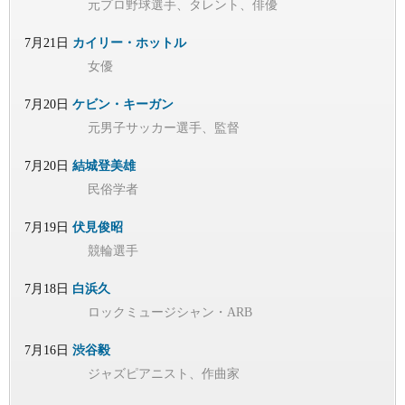
元プロ野球選手、タレント、俳優
7月21日
カイリー・ホットル
女優
7月20日
ケビン・キーガン
元男子サッカー選手、監督
7月20日
結城登美雄
民俗学者
7月19日
伏見俊昭
競輪選手
7月18日
白浜久
ロックミュージシャン・ARB
7月16日
渋谷毅
ジャズピアニスト、作曲家