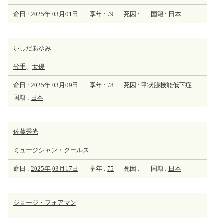
命日 :
2025年
03月01日
享年 :
79
死因 :
国籍 :
日本
いしだあゆみ
歌手
、
女優
命日 :
2025年
03月09日
享年 :
78
死因 :
甲状腺機能低下症
国籍 :
日本
佐藤秀光
ミュージシャン
・クールス
命日 :
2025年
03月17日
享年 :
75
死因 :
国籍 :
日本
ジョージ・フォアマン