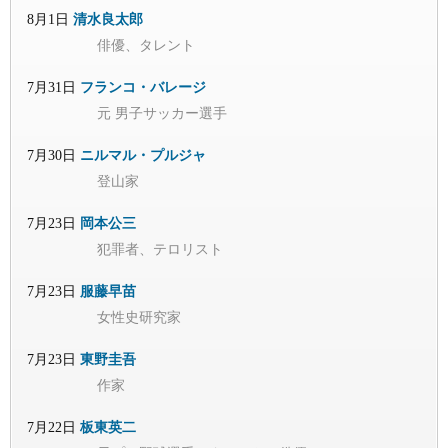
8月1日
清水良太郎
俳優、タレント
7月31日
フランコ・バレージ
元 男子サッカー選手
7月30日
ニルマル・プルジャ
登山家
7月23日
岡本公三
犯罪者、テロリスト
7月23日
服藤早苗
女性史研究家
7月23日
東野圭吾
作家
7月22日
板東英二