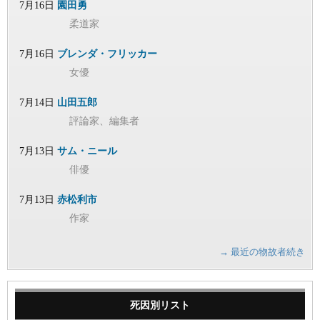
7月16日
園田勇
柔道家
7月16日
ブレンダ・フリッカー
女優
7月14日
山田五郎
評論家、編集者
7月13日
サム・ニール
俳優
7月13日
赤松利市
作家
→ 最近の物故者続き
死因別リスト