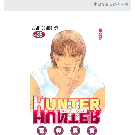
→ 本日が命日の人一覧