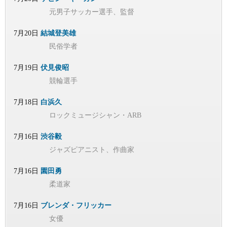
元男子サッカー選手、監督
7月20日
結城登美雄
民俗学者
7月19日
伏見俊昭
競輪選手
7月18日
白浜久
ロックミュージシャン・ARB
7月16日
渋谷毅
ジャズピアニスト、作曲家
7月16日
園田勇
柔道家
7月16日
ブレンダ・フリッカー
女優