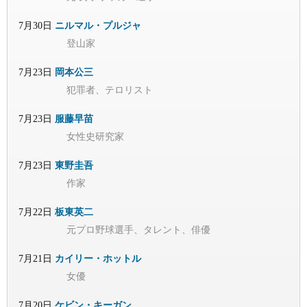
7月30日
ニルマル・プルジャ
登山家
7月23日
岡本公三
犯罪者、テロリスト
7月23日
服藤早苗
女性史研究家
7月23日
東野圭吾
作家
7月22日
板東英二
元プロ野球選手、タレント、俳優
7月21日
カイリー・ホットル
女優
7月20日
ケビン・キーガン