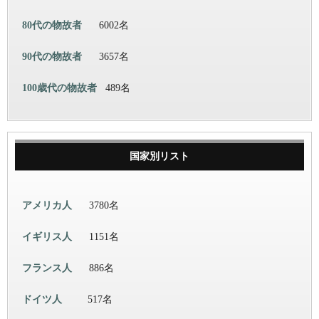
80代の物故者
6002名
90代の物故者
3657名
100歳代の物故者
489名
国家別リスト
アメリカ人
3780名
イギリス人
1151名
フランス人
886名
ドイツ人
517名