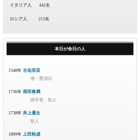
イタリア人
442名
ロシア人
213名
本日が命日の人
1548年
古岳宗亘
僧・曹洞宗
1736年
荷田春満
国学者、歌人
1738年
井上通女
歌人
1809年
上田秋成