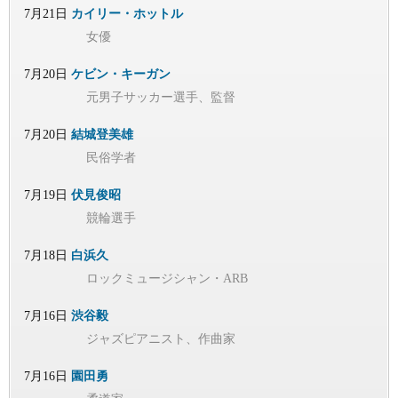
7月21日
カイリー・ホットル
女優
7月20日
ケビン・キーガン
元男子サッカー選手、監督
7月20日
結城登美雄
民俗学者
7月19日
伏見俊昭
競輪選手
7月18日
白浜久
ロックミュージシャン・ARB
7月16日
渋谷毅
ジャズピアニスト、作曲家
7月16日
園田勇