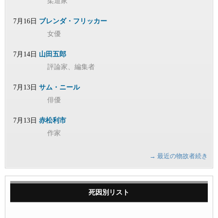
柔道家
7月16日
ブレンダ・フリッカー
女優
7月14日
山田五郎
評論家、編集者
7月13日
サム・ニール
俳優
7月13日
赤松利市
作家
→ 最近の物故者続き
死因別リスト