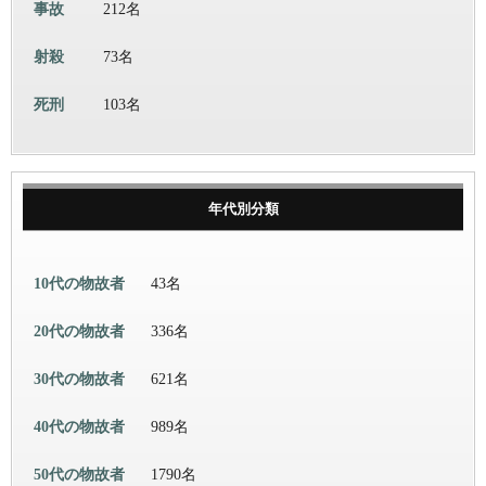
事故
212名
射殺
73名
死刑
103名
年代別分類
10代の物故者
43名
20代の物故者
336名
30代の物故者
621名
40代の物故者
989名
50代の物故者
1790名