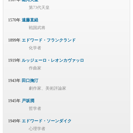
第73代天皇
1570年
遠藤直経
戦国武将
1899年
エドワード・フランクランド
化学者
1919年
ルッジェーロ・レオンカヴァッロ
作曲家
1943年
田口掬汀
劇作家、美術評論家
1945年
戸坂潤
哲学者
1949年
エドワード・ソーンダイク
心理学者