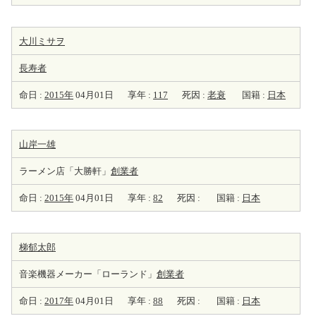
大川ミサヲ
長寿者
命日 :
2015年
04月01日
享年 :
117
死因 :
老衰
国籍 :
日本
山岸一雄
ラーメン店「大勝軒」
創業者
命日 :
2015年
04月01日
享年 :
82
死因 :
国籍 :
日本
梯郁太郎
音楽機器メーカー「ローランド」
創業者
命日 :
2017年
04月01日
享年 :
88
死因 :
国籍 :
日本