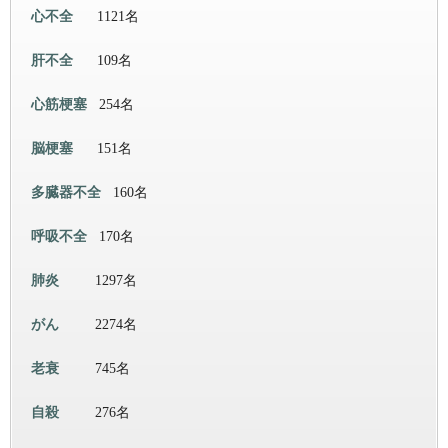
心不全
1121名
肝不全
109名
心筋梗塞
254名
脳梗塞
151名
多臓器不全
160名
呼吸不全
170名
肺炎
1297名
がん
2274名
老衰
745名
自殺
276名