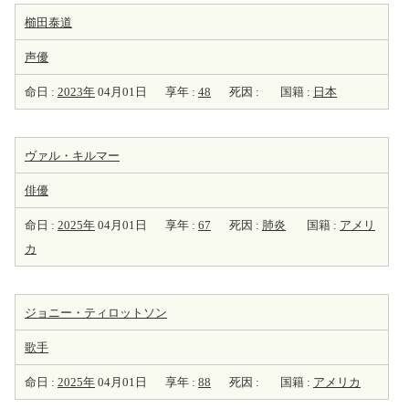
櫛田泰道
声優
命日 :
2023年
04月01日
享年 :
48
死因 :
国籍 :
日本
ヴァル・キルマー
俳優
命日 :
2025年
04月01日
享年 :
67
死因 :
肺炎
国籍 :
アメリ
カ
ジョニー・ティロットソン
歌手
命日 :
2025年
04月01日
享年 :
88
死因 :
国籍 :
アメリカ