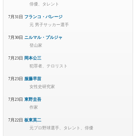
俳優、タレント
7月31日
フランコ・バレージ
元 男子サッカー選手
7月30日
ニルマル・プルジャ
登山家
7月23日
岡本公三
犯罪者、テロリスト
7月23日
服藤早苗
女性史研究家
7月23日
東野圭吾
作家
7月22日
板東英二
元プロ野球選手、タレント、俳優