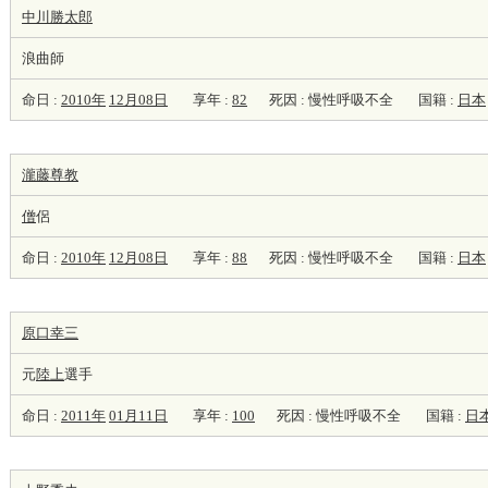
中川勝太郎
浪曲師
命日 :
2010年
12月08日
享年 :
82
死因 : 慢性呼吸不全
国籍 :
日本
瀧藤尊教
僧
侶
命日 :
2010年
12月08日
享年 :
88
死因 : 慢性呼吸不全
国籍 :
日本
原口幸三
元
陸上
選手
命日 :
2011年
01月11日
享年 :
100
死因 : 慢性呼吸不全
国籍 :
日