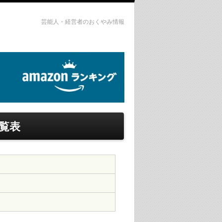
芸能人・経営者のおくやみ情報
覧表