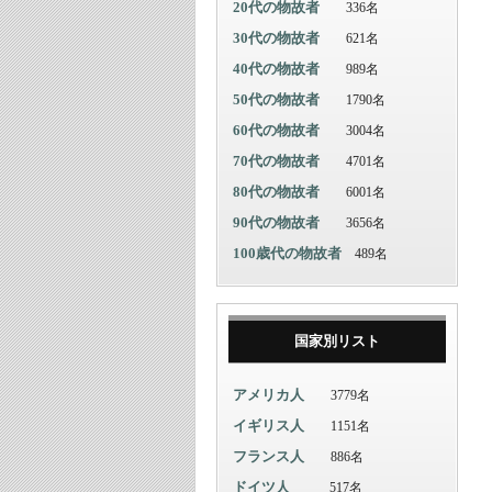
20代の物故者
336名
30代の物故者
621名
40代の物故者
989名
50代の物故者
1790名
60代の物故者
3004名
70代の物故者
4701名
80代の物故者
6001名
90代の物故者
3656名
100歳代の物故者
489名
国家別リスト
アメリカ人
3779名
イギリス人
1151名
フランス人
886名
ドイツ人
517名