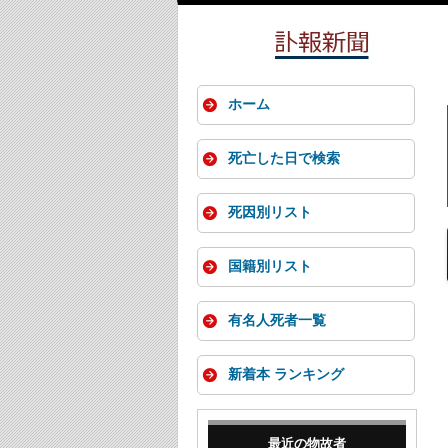
ホーム
死亡した日で検索
死因別リスト
国籍別リスト
有名人死者一覧
新着本 ランキング
最近の物故者