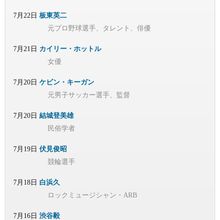
7月22日
板東英二
元プロ野球選手、タレント、俳優
7月21日
カイリー・ホットル
女優
7月20日
ケビン・キーガン
元男子サッカー選手、監督
7月20日
結城登美雄
民俗学者
7月19日
伏見俊昭
競輪選手
7月18日
白浜久
ロックミュージシャン・ARB
7月16日
渋谷毅