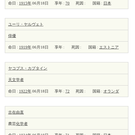
命日 :
1915年
06月18日
享年 :
70
死因 :
国籍 :
日本
ユーリ・ヤルヴェト
俳優
命日 :
1919年
06月18日
享年 :
死因 :
国籍 :
エストニア
ヤコブス・カプタイン
天
文学者
命日 :
1922年
06月18日
享年 :
72
死因 :
国籍 :
オランダ
古在由直
農芸
化学者