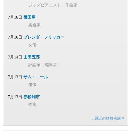
ジャズピアニスト、作曲家
7月16日
園田勇
柔道家
7月16日
ブレンダ・フリッカー
女優
7月14日
山田五郎
評論家、編集者
7月13日
サム・ニール
俳優
7月13日
赤松利市
作家
→ 最近の物故者続き