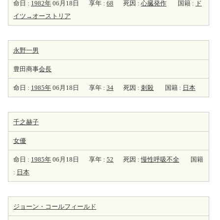
命日 :
1982年
06月18日
享年 :
68
死因 :
心臓発作
国籍 :
ド
イツ→オーストリア
永野一男
豊田商事
会長
命日 :
1985年
06月18日
享年 :
34
死因 :
刺殺
国籍 :
日本
千之赫子
女優
命日 :
1985年
06月18日
享年 :
52
死因 :
慢性呼吸不全
国籍
:
日本
ジョーン・コールフィールド