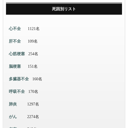
死因別リスト
心不全
1121名
肝不全
109名
心筋梗塞
254名
脳梗塞
151名
多臓器不全
160名
呼吸不全
170名
肺炎
1297名
がん
2274名