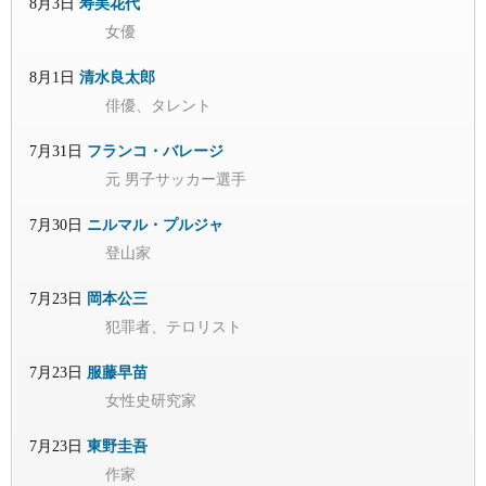
8月3日
寿美花代
女優
8月1日
清水良太郎
俳優、タレント
7月31日
フランコ・バレージ
元 男子サッカー選手
7月30日
ニルマル・プルジャ
登山家
7月23日
岡本公三
犯罪者、テロリスト
7月23日
服藤早苗
女性史研究家
7月23日
東野圭吾
作家