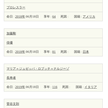
プロレスラー
命日 :
2018年
06月18日
享年 :
64
死因 :
国籍 :
アメリカ
加藤剛
俳優
命日 :
2018年
06月18日
享年 :
81
死因 :
国籍 :
日本
マリア＝ジュゼッパ・ロブッチ＝ナルジーゾ
長寿者
命日 :
2019年
06月18日
享年 :
116
死因 :
国籍 :
イタリア
菅谷文則