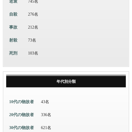
老衰
745名
自殺
276名
事故
212名
射殺
73名
死刑
103名
年代別分類
10代の物故者
43名
20代の物故者
336名
30代の物故者
621名