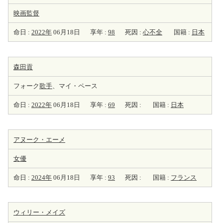
映画監督
命日 :
2022年
06月18日
享年 :
98
死因 :
心不全
国籍 :
日本
森田貢
フォーク
歌手
、マイ・ペース
命日 :
2022年
06月18日
享年 :
69
死因 :
国籍 :
日本
アヌーク・エーメ
女優
命日 :
2024年
06月18日
享年 :
93
死因 :
国籍 :
フランス
ウィリー・メイズ