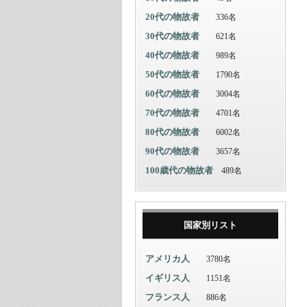
20代の物故者
336名
30代の物故者
621名
40代の物故者
989名
50代の物故者
1790名
60代の物故者
3004名
70代の物故者
4701名
80代の物故者
6002名
90代の物故者
3657名
100歳代の物故者
489名
国家別リスト
アメリカ人
3780名
イギリス人
1151名
フランス人
886名