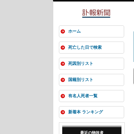
ホーム
死亡した日で検索
死因別リスト
国籍別リスト
有名人死者一覧
新着本 ランキング
最近の物故者