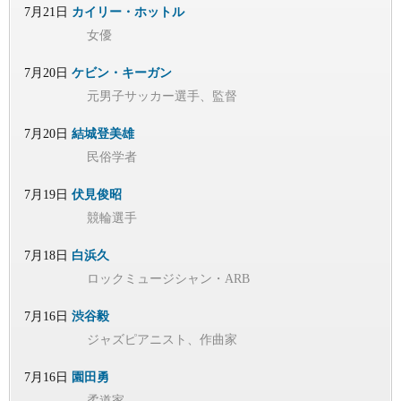
7月21日
カイリー・ホットル
女優
7月20日
ケビン・キーガン
元男子サッカー選手、監督
7月20日
結城登美雄
民俗学者
7月19日
伏見俊昭
競輪選手
7月18日
白浜久
ロックミュージシャン・ARB
7月16日
渋谷毅
ジャズピアニスト、作曲家
7月16日
園田勇
柔道家