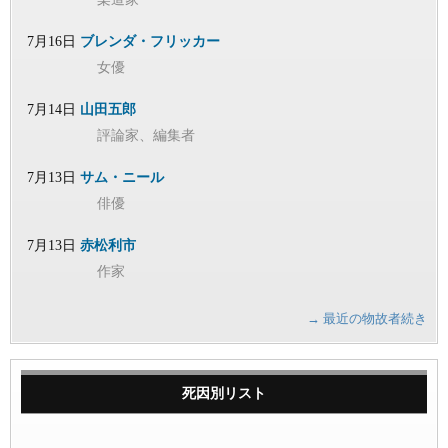
7月16日
ブレンダ・フリッカー
女優
7月14日
山田五郎
評論家、編集者
7月13日
サム・ニール
俳優
7月13日
赤松利市
作家
→ 最近の物故者続き
死因別リスト