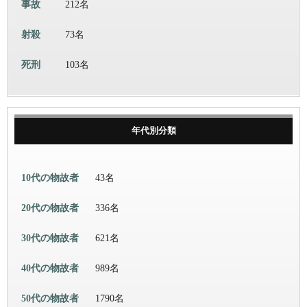
事故
212名
射殺
73名
死刑
103名
年代別分類
10代の物故者
43名
20代の物故者
336名
30代の物故者
621名
40代の物故者
989名
50代の物故者
1790名