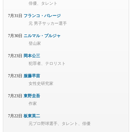
俳優、タレント
7月31日
フランコ・バレージ
元 男子サッカー選手
7月30日
ニルマル・プルジャ
登山家
7月23日
岡本公三
犯罪者、テロリスト
7月23日
服藤早苗
女性史研究家
7月23日
東野圭吾
作家
7月22日
板東英二
元プロ野球選手、タレント、俳優