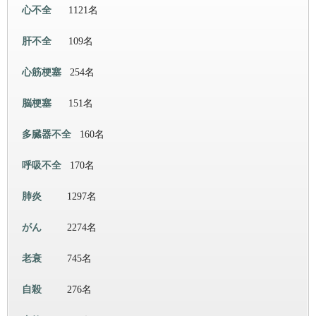
心不全
1121名
肝不全
109名
心筋梗塞
254名
脳梗塞
151名
多臓器不全
160名
呼吸不全
170名
肺炎
1297名
がん
2274名
老衰
745名
自殺
276名