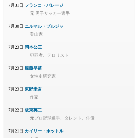
7月31日
フランコ・バレージ
元 男子サッカー選手
7月30日
ニルマル・プルジャ
登山家
7月23日
岡本公三
犯罪者、テロリスト
7月23日
服藤早苗
女性史研究家
7月23日
東野圭吾
作家
7月22日
板東英二
元プロ野球選手、タレント、俳優
7月21日
カイリー・ホットル