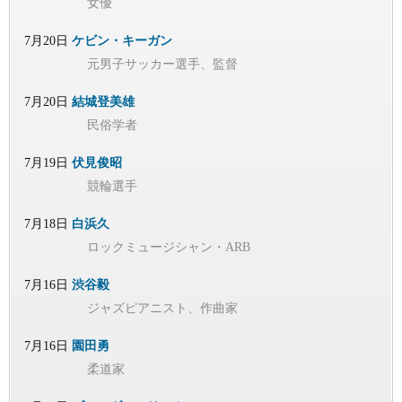
女優
7月20日
ケビン・キーガン
元男子サッカー選手、監督
7月20日
結城登美雄
民俗学者
7月19日
伏見俊昭
競輪選手
7月18日
白浜久
ロックミュージシャン・ARB
7月16日
渋谷毅
ジャズピアニスト、作曲家
7月16日
園田勇
柔道家