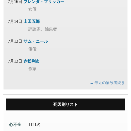
7月16日
ブレンダ・フリッカー
女優
7月14日
山田五郎
評論家、編集者
7月13日
サム・ニール
俳優
7月13日
赤松利市
作家
→ 最近の物故者続き
死因別リスト
心不全
1121名