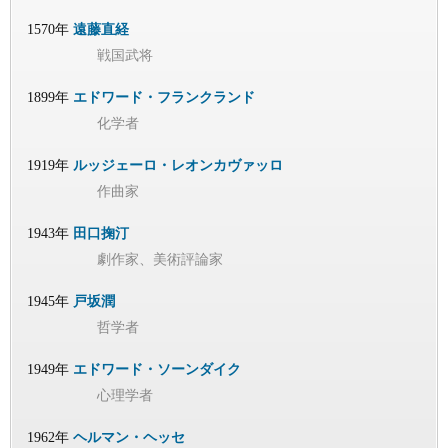
1570年
遠藤直経
戦国武将
1899年
エドワード・フランクランド
化学者
1919年
ルッジェーロ・レオンカヴァッロ
作曲家
1943年
田口掬汀
劇作家、美術評論家
1945年
戸坂潤
哲学者
1949年
エドワード・ソーンダイク
心理学者
1962年
ヘルマン・ヘッセ