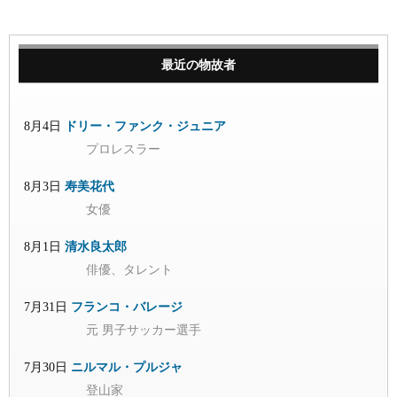
最近の物故者
8月4日
ドリー・ファンク・ジュニア
プロレスラー
8月3日
寿美花代
女優
8月1日
清水良太郎
俳優、タレント
7月31日
フランコ・バレージ
元 男子サッカー選手
7月30日
ニルマル・プルジャ
登山家