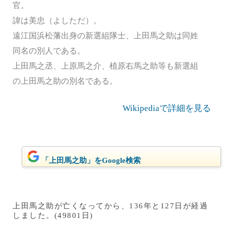
官。
諱は美忠（よしただ）。
遠江国浜松藩出身の新選組隊士、上田馬之助は同姓
同名の別人である。
上田馬之丞、上原馬之介、植原右馬之助等も新選組
の上田馬之助の別名である。
Wikipediaで詳細を見る
「上田馬之助」をGoogle検索
上田馬之助が亡くなってから、136年と127日が経過
しました。(49801日)