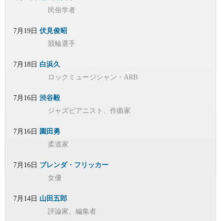
民俗学者
7月19日
伏見俊昭
競輪選手
7月18日
白浜久
ロックミュージシャン・ARB
7月16日
渋谷毅
ジャズピアニスト、作曲家
7月16日
園田勇
柔道家
7月16日
ブレンダ・フリッカー
女優
7月14日
山田五郎
評論家、編集者