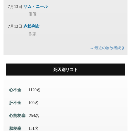
7月13日
サム・ニール
俳優
7月13日
赤松利市
作家
→ 最近の物故者続き
死因別リスト
心不全
1120名
肝不全
109名
心筋梗塞
254名
脳梗塞
151名