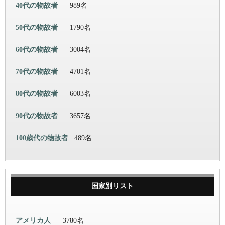
40代の物故者
989名
50代の物故者
1790名
60代の物故者
3004名
70代の物故者
4701名
80代の物故者
6003名
90代の物故者
3657名
100歳代の物故者
489名
国家別リスト
アメリカ人
3780名