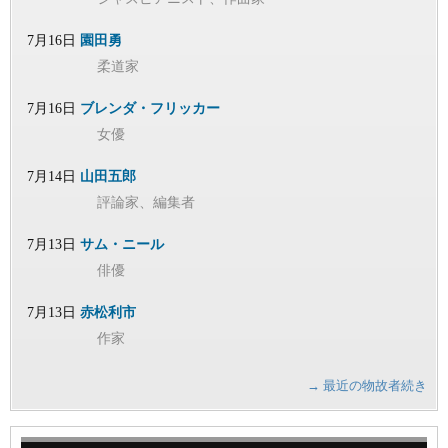
7月16日
園田勇
柔道家
7月16日
ブレンダ・フリッカー
女優
7月14日
山田五郎
評論家、編集者
7月13日
サム・ニール
俳優
7月13日
赤松利市
作家
→ 最近の物故者続き