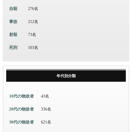
自殺
276名
事故
212名
射殺
73名
死刑
103名
年代別分類
10代の物故者
43名
20代の物故者
336名
30代の物故者
621名