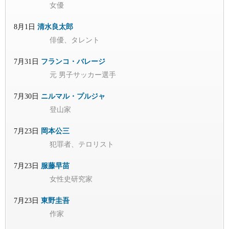
女優
8月1日
清水良太郎
俳優、タレント
7月31日
フランコ・バレージ
元 男子サッカー選手
7月30日
ニルマル・プルジャ
登山家
7月23日
岡本公三
犯罪者、テロリスト
7月23日
服藤早苗
女性史研究家
7月23日
東野圭吾
作家