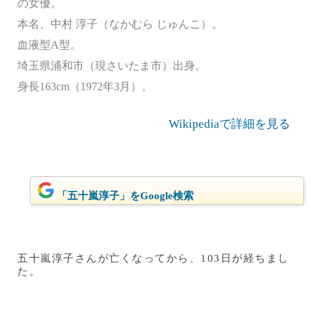
の女優。
本名、中村 淳子（なかむら じゅんこ）。
血液型A型。
埼玉県浦和市（現さいたま市）出身。
身長163cm（1972年3月）。
Wikipediaで詳細を見る
「五十嵐淳子」をGoogle検索
五十嵐淳子さんが亡くなってから、103日が経ちまし
た。