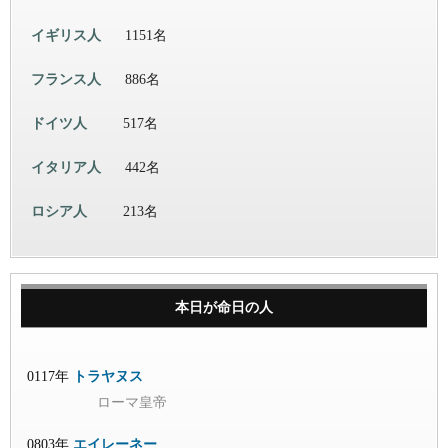
イギリス人
1151名
フランス人
886名
ドイツ人
517名
イタリア人
442名
ロシア人
213名
本日が命日の人
0117年
トラヤヌス
ローマ皇帝
0803年
エイレーネー