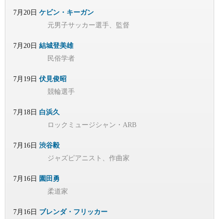
7月20日
ケビン・キーガン
元男子サッカー選手、監督
7月20日
結城登美雄
民俗学者
7月19日
伏見俊昭
競輪選手
7月18日
白浜久
ロックミュージシャン・ARB
7月16日
渋谷毅
ジャズピアニスト、作曲家
7月16日
園田勇
柔道家
7月16日
ブレンダ・フリッカー