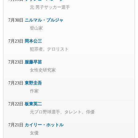
元 男子サッカー選手
7月30日
ニルマル・プルジャ
登山家
7月23日
岡本公三
犯罪者、テロリスト
7月23日
服藤早苗
女性史研究家
7月23日
東野圭吾
作家
7月22日
板東英二
元プロ野球選手、タレント、俳優
7月21日
カイリー・ホットル
女優