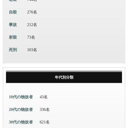
自殺
276名
事故
212名
射殺
73名
死刑
103名
年代別分類
10代の物故者
43名
20代の物故者
336名
30代の物故者
621名