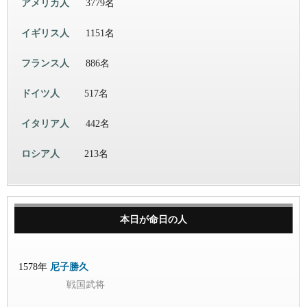
アメリカ人
3779名
イギリス人
1151名
フランス人
886名
ドイツ人
517名
イタリア人
442名
ロシア人
213名
本日が命日の人
1578年
尼子勝久
戦国武将