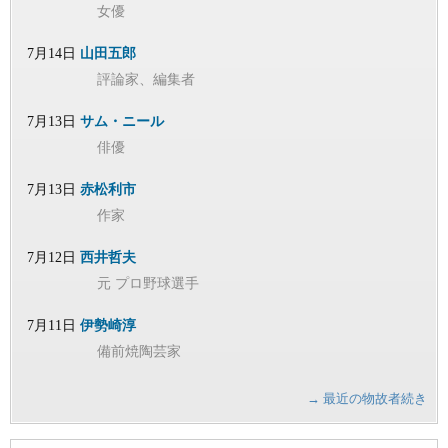
女優
7月14日
山田五郎
評論家、編集者
7月13日
サム・ニール
俳優
7月13日
赤松利市
作家
7月12日
西井哲夫
元 プロ野球選手
7月11日
伊勢崎淳
備前焼陶芸家
→ 最近の物故者続き