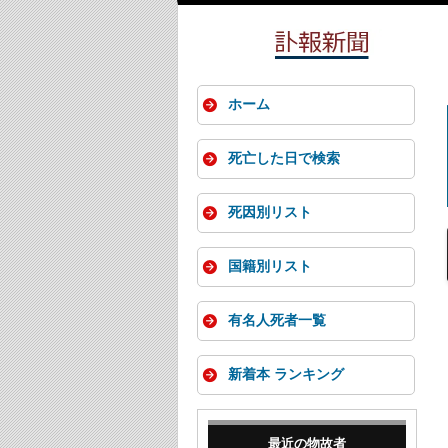
ホーム
死亡した日で検索
死因別リスト
国籍別リスト
有名人死者一覧
新着本 ランキング
最近の物故者