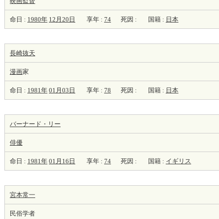
映画監督
命日 :
1980年
12月20日
享年 :
74
死因 :
国籍 :
日本
長崎抜天
漫画
家
命日 :
1981年
01月03日
享年 :
78
死因 :
国籍 :
日本
バーナード・リー
俳優
命日 :
1981年
01月16日
享年 :
74
死因 :
国籍 :
イギリス
宮本常一
民俗学者