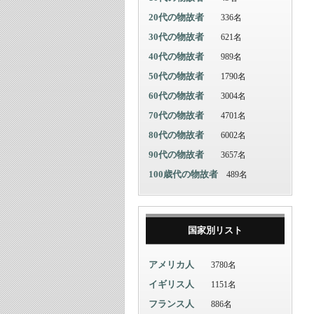
20代の物故者
336名
30代の物故者
621名
40代の物故者
989名
50代の物故者
1790名
60代の物故者
3004名
70代の物故者
4701名
80代の物故者
6002名
90代の物故者
3657名
100歳代の物故者
489名
国家別リスト
アメリカ人
3780名
イギリス人
1151名
フランス人
886名