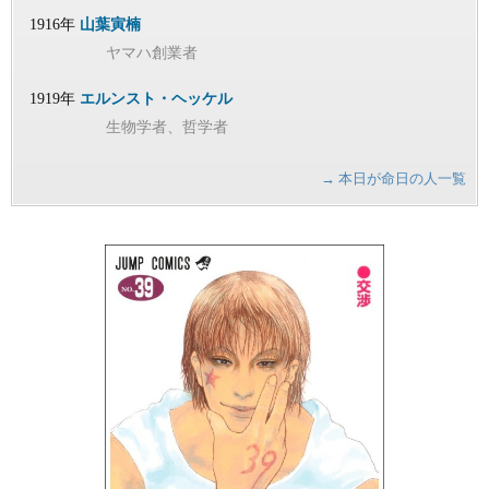
1916年
山葉寅楠
ヤマハ創業者
1919年
エルンスト・ヘッケル
生物学者、哲学者
→ 本日が命日の人一覧