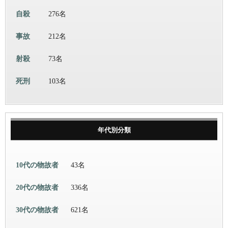
自殺
276名
事故
212名
射殺
73名
死刑
103名
年代別分類
10代の物故者
43名
20代の物故者
336名
30代の物故者
621名