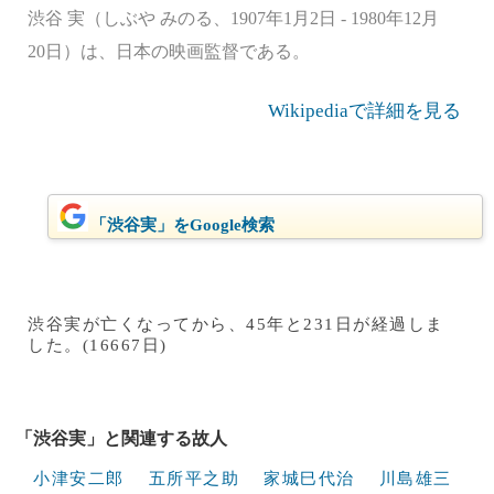
渋谷 実（しぶや みのる、1907年1月2日 - 1980年12月
20日）は、日本の映画監督である。
Wikipediaで詳細を見る
「渋谷実」をGoogle検索
渋谷実が亡くなってから、45年と231日が経過しま
した。(16667日)
「渋谷実」と関連する故人
小津安二郎
五所平之助
家城巳代治
川島雄三