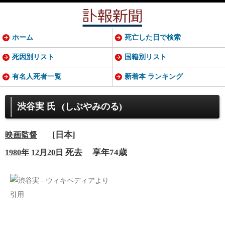
ホーム
死亡した日で検索
死因別リスト
国籍別リスト
有名人死者一覧
新着本 ランキング
渋谷実 氏
(しぶやみのる)
[日本]
映画監督
死去
享年74歳
1980年
12月20日