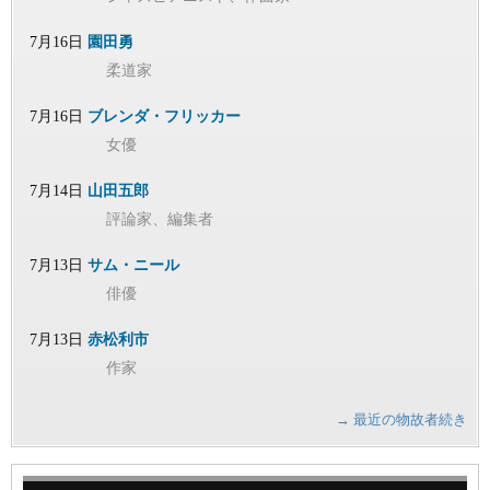
7月16日
園田勇
柔道家
7月16日
ブレンダ・フリッカー
女優
7月14日
山田五郎
評論家、編集者
7月13日
サム・ニール
俳優
7月13日
赤松利市
作家
→ 最近の物故者続き