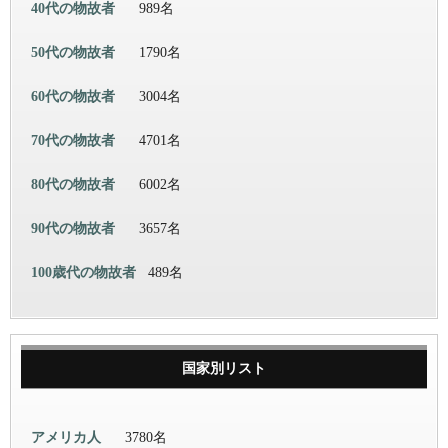
40代の物故者
989名
50代の物故者
1790名
60代の物故者
3004名
70代の物故者
4701名
80代の物故者
6002名
90代の物故者
3657名
100歳代の物故者
489名
国家別リスト
アメリカ人
3780名