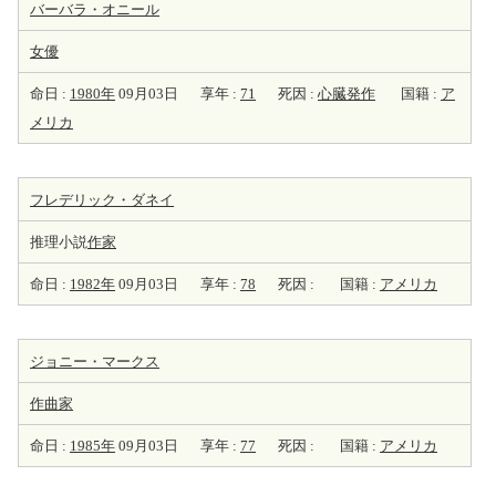
バーバラ・オニール
女優
命日 :
1980年
09月03日
享年 :
71
死因 :
心臓発作
国籍 :
ア
メリカ
フレデリック・ダネイ
推理小説
作家
命日 :
1982年
09月03日
享年 :
78
死因 :
国籍 :
アメリカ
ジョニー・マークス
作曲家
命日 :
1985年
09月03日
享年 :
77
死因 :
国籍 :
アメリカ