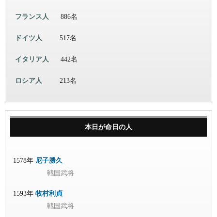
フランス人
886名
ドイツ人
517名
イタリア人
442名
ロシア人
213名
本日が命日の人
1578年
尼子勝久
戦国武将
1593年
牧村利貞
戦国武将