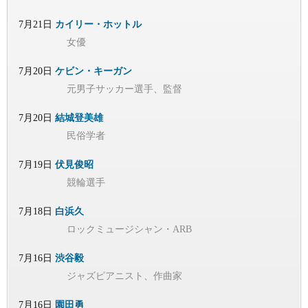
7月21日
カイリー・ホットル
女優
7月20日
ケビン・キーガン
元男子サッカー選手、監督
7月20日
結城登美雄
民俗学者
7月19日
伏見俊昭
競輪選手
7月18日
白浜久
ロックミュージシャン・ARB
7月16日
渋谷毅
ジャズピアニスト、作曲家
7月16日
園田勇