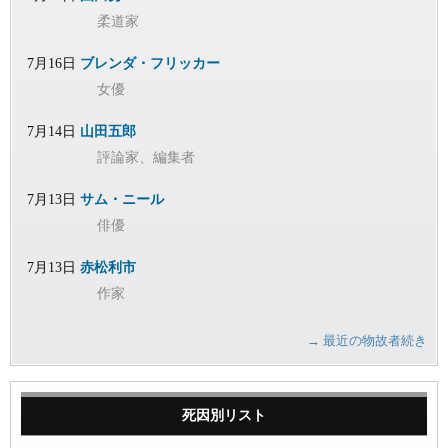
柔道家
7月16日
ブレンダ・フリッカー
女優
7月14日
山田五郎
評論家、編集者
7月13日
サム・ニール
俳優
7月13日
赤松利市
作家
→ 最近の物故者続き
死因別リスト