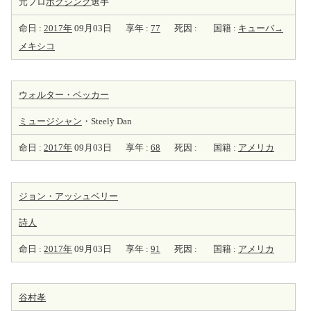
元プロ
ボクシング
選手
命日 :
2017年
09月03日
享年 :
77
死因 :
国籍 :
キューバ→
メキシコ
ウォルター・ベッカー
ミュージシャン
・Steely Dan
命日 :
2017年
09月03日
享年 :
68
死因 :
国籍 :
アメリカ
ジョン・アッシュベリー
詩人
命日 :
2017年
09月03日
享年 :
91
死因 :
国籍 :
アメリカ
谷村孝