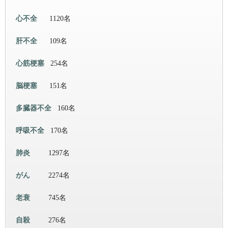
心不全
1120名
肝不全
109名
心筋梗塞
254名
脳梗塞
151名
多臓器不全
160名
呼吸不全
170名
肺炎
1297名
がん
2274名
老衰
745名
自殺
276名