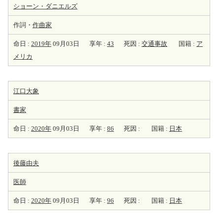
ショーン・ダニエルズ
作詞・
作曲家
命日 :
2019年
09月03日
享年 :
43
死因 :
交通事故
国籍 :
ア
メリカ
江口大象
書家
命日 :
2020年
09月03日
享年 :
86
死因 :
国籍 :
日本
後藤由夫
医師
命日 :
2020年
09月03日
享年 :
96
死因 :
国籍 :
日本