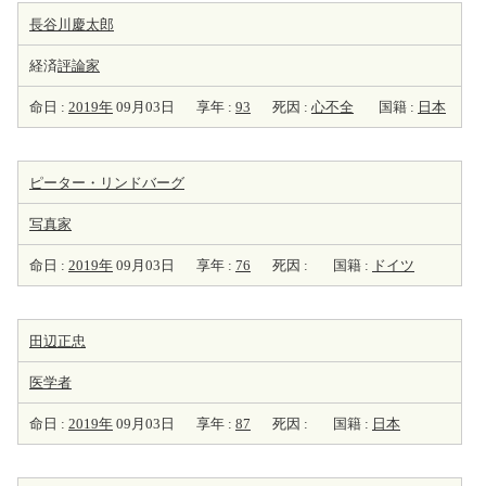
長谷川慶太郎
経済
評論家
命日 :
2019年
09月03日
享年 :
93
死因 :
心不全
国籍 :
日本
ピーター・リンドバーグ
写真家
命日 :
2019年
09月03日
享年 :
76
死因 :
国籍 :
ドイツ
田辺正忠
医学者
命日 :
2019年
09月03日
享年 :
87
死因 :
国籍 :
日本