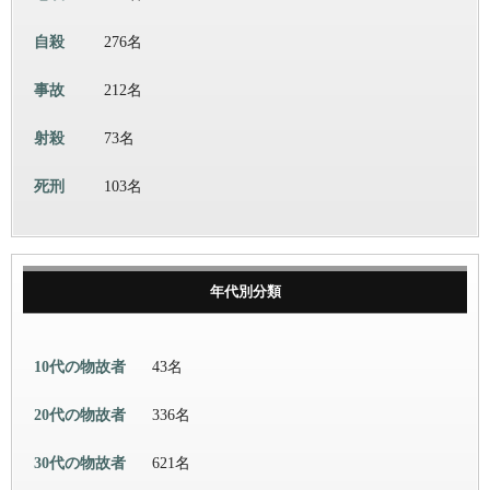
自殺
276名
事故
212名
射殺
73名
死刑
103名
年代別分類
10代の物故者
43名
20代の物故者
336名
30代の物故者
621名