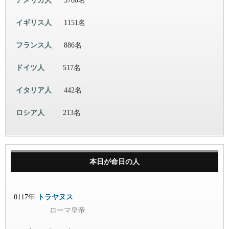
アメリカ人
3780名
イギリス人
1151名
フランス人
886名
ドイツ人
517名
イタリア人
442名
ロシア人
213名
本日が命日の人
0117年
トラヤヌス
ローマ皇帝