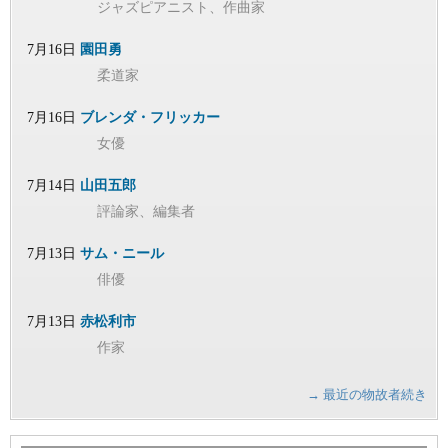
ジャズピアニスト、作曲家
7月16日
園田勇
柔道家
7月16日
ブレンダ・フリッカー
女優
7月14日
山田五郎
評論家、編集者
7月13日
サム・ニール
俳優
7月13日
赤松利市
作家
→ 最近の物故者続き