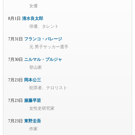
女優
8月1日
清水良太郎
俳優、タレント
7月31日
フランコ・バレージ
元 男子サッカー選手
7月30日
ニルマル・プルジャ
登山家
7月23日
岡本公三
犯罪者、テロリスト
7月23日
服藤早苗
女性史研究家
7月23日
東野圭吾
作家