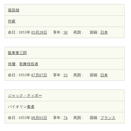
堀辰雄
作家
命日 : 1953年
05月28日
享年 :
50
死因 :
国籍 :
日本
阪東妻三郎
俳優
、
歌舞伎役者
命日 : 1953年
07月07日
享年 :
53
死因 :
国籍 :
日本
ジャック・ティボー
バイオリン
奏者
命日 : 1953年
09月01日
享年 :
74
死因 :
国籍 :
フランス