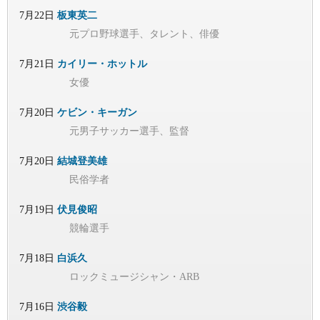
7月22日
板東英二
元プロ野球選手、タレント、俳優
7月21日
カイリー・ホットル
女優
7月20日
ケビン・キーガン
元男子サッカー選手、監督
7月20日
結城登美雄
民俗学者
7月19日
伏見俊昭
競輪選手
7月18日
白浜久
ロックミュージシャン・ARB
7月16日
渋谷毅