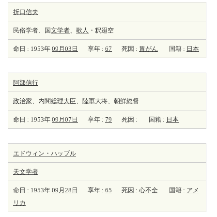
折口信夫
民俗学者、国
文学者
、
歌人
・釈迢空
命日 : 1953年
09月03日
享年 :
67
死因 :
胃がん
国籍 :
日本
阿部信行
政治家
、内閣
総理大臣
、
陸軍
大将、朝鮮総督
命日 : 1953年
09月07日
享年 :
79
死因 :
国籍 :
日本
エドウィン・ハッブル
天
文学者
命日 : 1953年
09月28日
享年 :
65
死因 :
心不全
国籍 :
アメ
リカ