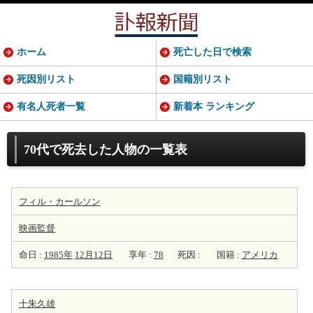
ホーム
死亡した日で検索
死因別リスト
国籍別リスト
有名人死者一覧
新着本 ランキング
70代で死去した人物の一覧表
フィル・カールソン
映画監督
命日 :
1985年
12月12日
享年 :
78
死因 :
国籍 :
アメリカ
十朱久雄