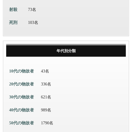
射殺
73名
死刑
103名
年代別分類
10代の物故者
43名
20代の物故者
336名
30代の物故者
621名
40代の物故者
989名
50代の物故者
1790名