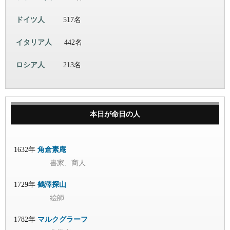
ドイツ人
517名
イタリア人
442名
ロシア人
213名
本日が命日の人
1632年
角倉素庵
書家、商人
1729年
鶴澤探山
絵師
1782年
マルクグラーフ