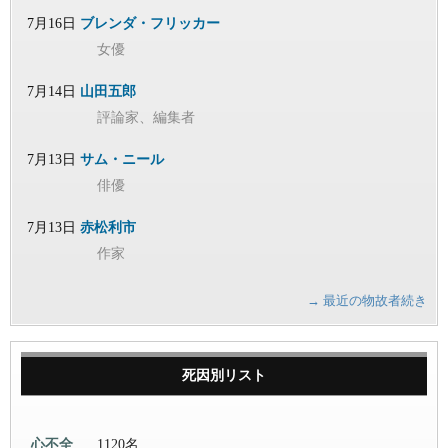
7月16日
ブレンダ・フリッカー
女優
7月14日
山田五郎
評論家、編集者
7月13日
サム・ニール
俳優
7月13日
赤松利市
作家
→ 最近の物故者続き
死因別リスト
心不全
1120名