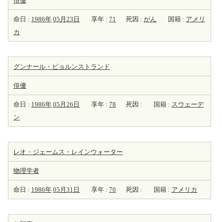
俳優
命日 :
1986年
05月23日
享年 :
71
死因 :
がん
国籍 :
アメリ
カ
グンナール・ビョルンストランド
俳優
命日 :
1986年
05月26日
享年 :
78
死因 :
国籍 :
スウェーデ
ン
レオ・ジェームス・レインウォーター
物理学者
命日 :
1986年
05月31日
享年 :
70
死因 :
国籍 :
アメリカ