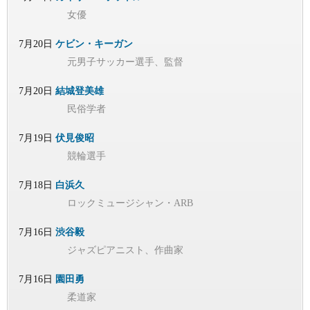
女優
7月20日
ケビン・キーガン
元男子サッカー選手、監督
7月20日
結城登美雄
民俗学者
7月19日
伏見俊昭
競輪選手
7月18日
白浜久
ロックミュージシャン・ARB
7月16日
渋谷毅
ジャズピアニスト、作曲家
7月16日
園田勇
柔道家