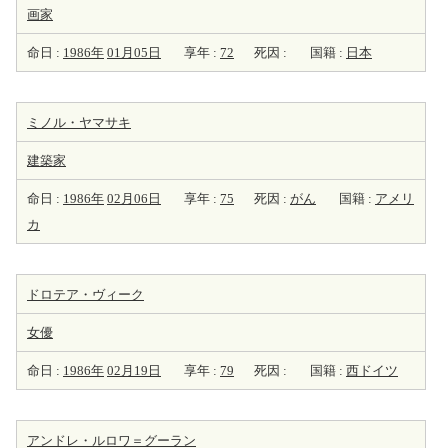
画家
命日 :
1986年
01月05日
享年 :
72
死因 :
国籍 :
日本
ミノル・ヤマサキ
建築家
命日 :
1986年
02月06日
享年 :
75
死因 :
がん
国籍 :
アメリ
カ
ドロテア・ヴィーク
女優
命日 :
1986年
02月19日
享年 :
79
死因 :
国籍 :
西ドイツ
アンドレ・ルロワ＝グーラン