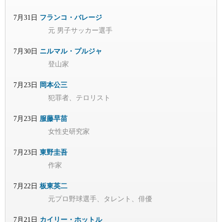
7月31日
フランコ・バレージ
元 男子サッカー選手
7月30日
ニルマル・プルジャ
登山家
7月23日
岡本公三
犯罪者、テロリスト
7月23日
服藤早苗
女性史研究家
7月23日
東野圭吾
作家
7月22日
板東英二
元プロ野球選手、タレント、俳優
7月21日
カイリー・ホットル