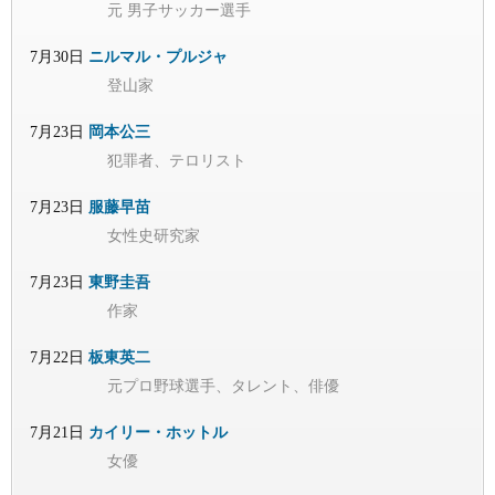
元 男子サッカー選手
7月30日
ニルマル・プルジャ
登山家
7月23日
岡本公三
犯罪者、テロリスト
7月23日
服藤早苗
女性史研究家
7月23日
東野圭吾
作家
7月22日
板東英二
元プロ野球選手、タレント、俳優
7月21日
カイリー・ホットル
女優