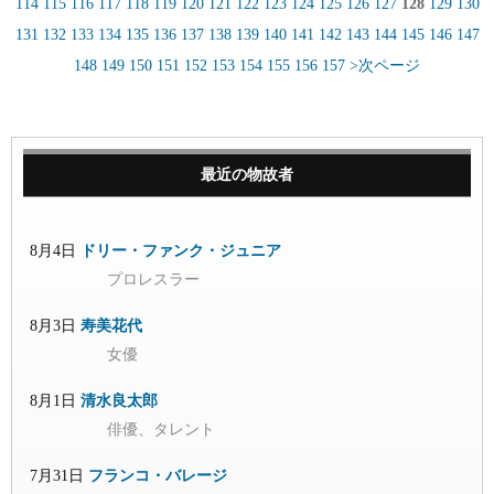
114
115
116
117
118
119
120
121
122
123
124
125
126
127
128
129
130
131
132
133
134
135
136
137
138
139
140
141
142
143
144
145
146
147
148
149
150
151
152
153
154
155
156
157
>次ページ
最近の物故者
8月4日
ドリー・ファンク・ジュニア
プロレスラー
8月3日
寿美花代
女優
8月1日
清水良太郎
俳優、タレント
7月31日
フランコ・バレージ