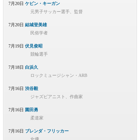
7月20日
ケビン・キーガン
元男子サッカー選手、監督
7月20日
結城登美雄
民俗学者
7月19日
伏見俊昭
競輪選手
7月18日
白浜久
ロックミュージシャン・ARB
7月16日
渋谷毅
ジャズピアニスト、作曲家
7月16日
園田勇
柔道家
7月16日
ブレンダ・フリッカー
女優