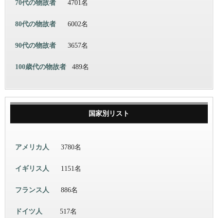
70代の物故者
4701名
80代の物故者
6002名
90代の物故者
3657名
100歳代の物故者
489名
国家別リスト
アメリカ人
3780名
イギリス人
1151名
フランス人
886名
ドイツ人
517名