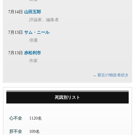
7月14日
山田五郎
評論家、編集者
7月13日
サム・ニール
俳優
7月13日
赤松利市
作家
→ 最近の物故者続き
死因別リスト
心不全
1120名
肝不全
109名