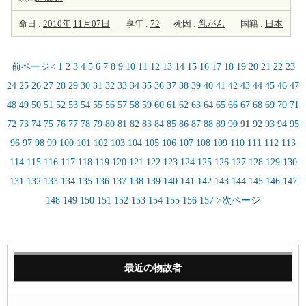
命日 :
2010年
11月07日
享年 :
72
死因 :
乳がん
国籍 :
日本
前ページ<
1
2
3
4
5
6
7
8
9
10
11
12
13
14
15
16
17
18
19
20
21
22
23
24
25
26
27
28
29
30
31
32
33
34
35
36
37
38
39
40
41
42
43
44
45
46
47
48
49
50
51
52
53
54
55
56
57
58
59
60
61
62
63
64
65
66
67
68
69
70
71
72
73
74
75
76
77
78
79
80
81
82
83
84
85
86
87
88
89
90
91
92
93
94
95
96
97
98
99
100
101
102
103
104
105
106
107
108
109
110
111
112
113
114
115
116
117
118
119
120
121
122
123
124
125
126
127
128
129
130
131
132
133
134
135
136
137
138
139
140
141
142
143
144
145
146
147
148
149
150
151
152
153
154
155
156
157
>次ページ
最近の物故者