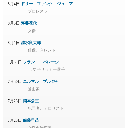
8月4日
ドリー・ファンク・ジュニア
プロレスラー
8月3日
寿美花代
女優
8月1日
清水良太郎
俳優、タレント
7月31日
フランコ・バレージ
元 男子サッカー選手
7月30日
ニルマル・プルジャ
登山家
7月23日
岡本公三
犯罪者、テロリスト
7月23日
服藤早苗
女性史研究家