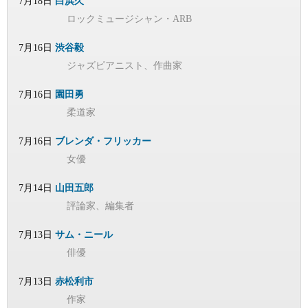
7月18日
白浜久
ロックミュージシャン・ARB
7月16日
渋谷毅
ジャズピアニスト、作曲家
7月16日
園田勇
柔道家
7月16日
ブレンダ・フリッカー
女優
7月14日
山田五郎
評論家、編集者
7月13日
サム・ニール
俳優
7月13日
赤松利市
作家