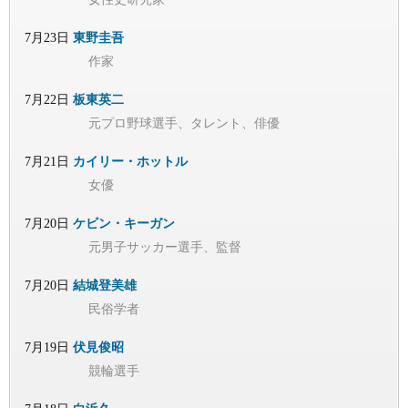
7月23日
東野圭吾
作家
7月22日
板東英二
元プロ野球選手、タレント、俳優
7月21日
カイリー・ホットル
女優
7月20日
ケビン・キーガン
元男子サッカー選手、監督
7月20日
結城登美雄
民俗学者
7月19日
伏見俊昭
競輪選手