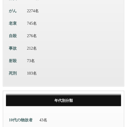
がん
2274名
老衰
745名
自殺
276名
事故
212名
射殺
73名
死刑
103名
年代別分類
10代の物故者
43名