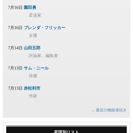
7月16日
園田勇
柔道家
7月16日
ブレンダ・フリッカー
女優
7月14日
山田五郎
評論家、編集者
7月13日
サム・ニール
俳優
7月13日
赤松利市
作家
→ 最近の物故者続き
死因別リスト