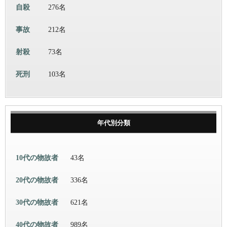
自殺
276名
事故
212名
射殺
73名
死刑
103名
年代別分類
10代の物故者
43名
20代の物故者
336名
30代の物故者
621名
40代の物故者
989名