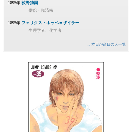
1895年
荻野独園
僧侶・臨済宗
1895年
フェリクス・ホッペ＝ザイラー
生理学者、化学者
→ 本日が命日の人一覧