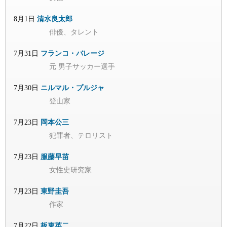
8月1日
清水良太郎
俳優、タレント
7月31日
フランコ・バレージ
元 男子サッカー選手
7月30日
ニルマル・プルジャ
登山家
7月23日
岡本公三
犯罪者、テロリスト
7月23日
服藤早苗
女性史研究家
7月23日
東野圭吾
作家
7月22日
板東英二