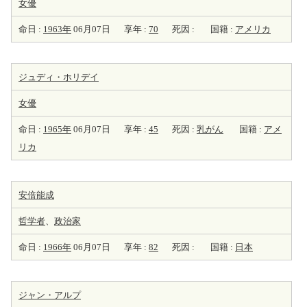
女優
命日 :
1963年
06月07日
享年 :
70
死因 :
国籍 :
アメリカ
ジュディ・ホリデイ
女優
命日 :
1965年
06月07日
享年 :
45
死因 :
乳がん
国籍 :
アメ
リカ
安倍能成
哲学者
、
政治家
命日 :
1966年
06月07日
享年 :
82
死因 :
国籍 :
日本
ジャン・アルプ