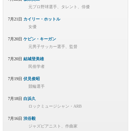
元プロ野球選手、タレント、俳優
7月21日
カイリー・ホットル
女優
7月20日
ケビン・キーガン
元男子サッカー選手、監督
7月20日
結城登美雄
民俗学者
7月19日
伏見俊昭
競輪選手
7月18日
白浜久
ロックミュージシャン・ARB
7月16日
渋谷毅
ジャズピアニスト、作曲家