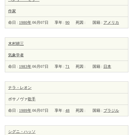
作家
命日 :
1980年
06月07日
享年 :
90
死因 :
国籍 :
アメリカ
木村耕三
気象学者
命日 :
1983年
06月07日
享年 :
71
死因 :
国籍 :
日本
ナラ・レオン
ボサノヴァ
歌手
命日 :
1989年
06月07日
享年 :
48
死因 :
国籍 :
ブラジル
シグニ・ハッソ