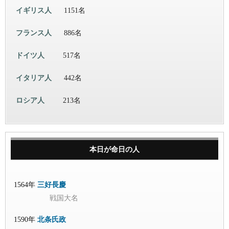
イギリス人
1151名
フランス人
886名
ドイツ人
517名
イタリア人
442名
ロシア人
213名
本日が命日の人
1564年
三好長慶
戦国大名
1590年
北条氏政