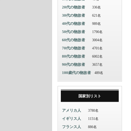
20代の物故者
336名
30代の物故者
621名
40代の物故者
989名
50代の物故者
1790名
60代の物故者
3004名
70代の物故者
4701名
80代の物故者
6002名
90代の物故者
3657名
100歳代の物故者
489名
国家別リスト
アメリカ人
3780名
イギリス人
1151名
フランス人
886名