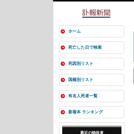
ホーム
死亡した日で検索
死因別リスト
国籍別リスト
有名人死者一覧
新着本 ランキング
最近の物故者