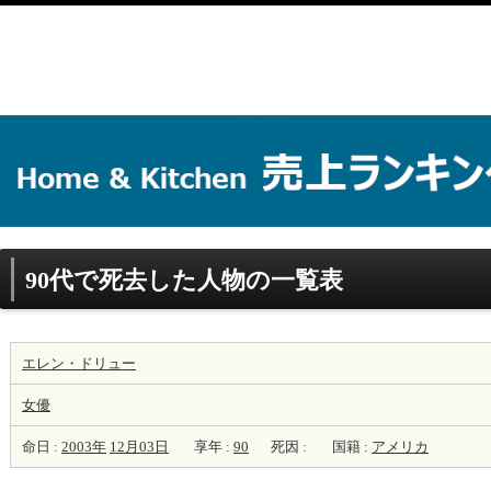
90代で死去した人物の一覧表
エレン・ドリュー
女優
命日 :
2003年
12月03日
享年 :
90
死因 :
国籍 :
アメリカ