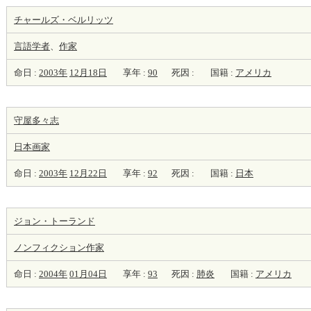
チャールズ・ベルリッツ
言語学者
、
作家
命日 :
2003年
12月18日
享年 :
90
死因 :
国籍 :
アメリカ
守屋多々志
日本
画家
命日 :
2003年
12月22日
享年 :
92
死因 :
国籍 :
日本
ジョン・トーランド
ノンフィクション
作家
命日 :
2004年
01月04日
享年 :
93
死因 :
肺炎
国籍 :
アメリカ