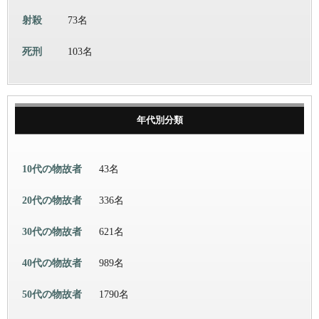
射殺
73名
死刑
103名
年代別分類
10代の物故者
43名
20代の物故者
336名
30代の物故者
621名
40代の物故者
989名
50代の物故者
1790名