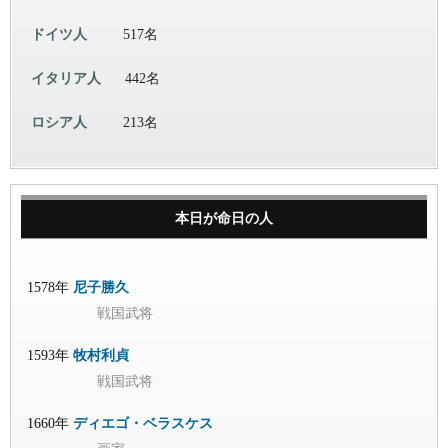
ドイツ人
517名
イタリア人
442名
ロシア人
213名
本日が命日の人
1578年
尼子勝久
戦国武将
1593年
牧村利貞
戦国武将
1660年
ディエゴ・ベラスケス