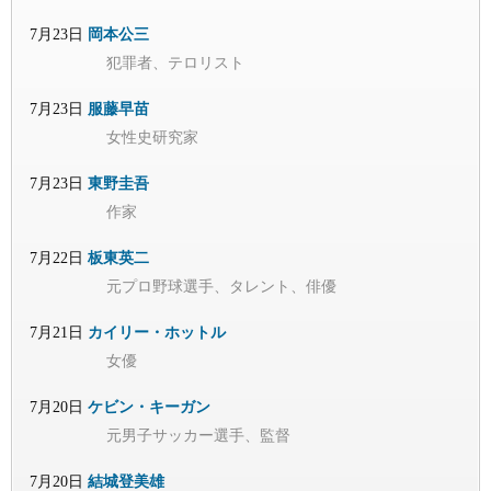
7月23日
岡本公三
犯罪者、テロリスト
7月23日
服藤早苗
女性史研究家
7月23日
東野圭吾
作家
7月22日
板東英二
元プロ野球選手、タレント、俳優
7月21日
カイリー・ホットル
女優
7月20日
ケビン・キーガン
元男子サッカー選手、監督
7月20日
結城登美雄