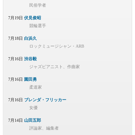
民俗学者
7月19日
伏見俊昭
競輪選手
7月18日
白浜久
ロックミュージシャン・ARB
7月16日
渋谷毅
ジャズピアニスト、作曲家
7月16日
園田勇
柔道家
7月16日
ブレンダ・フリッカー
女優
7月14日
山田五郎
評論家、編集者