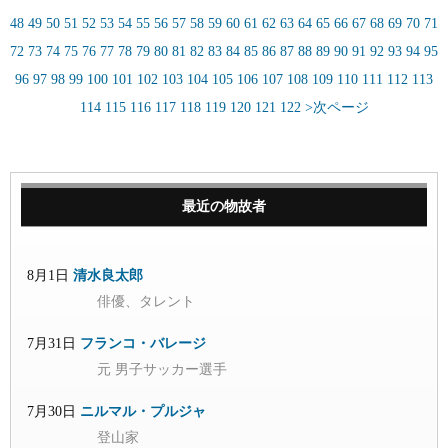
48
49
50
51
52
53
54
55
56
57
58
59
60
61
62
63
64
65
66
67
68
69
70
71
72
73
74
75
76
77
78
79
80
81
82
83
84
85
86
87
88
89
90
91
92
93
94
95
96
97
98
99
100
101
102
103
104
105
106
107
108
109
110
111
112
113
114
115
116
117
118
119
120
121
122
>次ページ
最近の物故者
8月1日
清水良太郎
俳優、タレント
7月31日
フランコ・バレージ
元 男子サッカー選手
7月30日
ニルマル・プルジャ
登山家