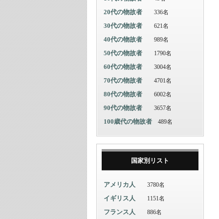
20代の物故者
336名
30代の物故者
621名
40代の物故者
989名
50代の物故者
1790名
60代の物故者
3004名
70代の物故者
4701名
80代の物故者
6002名
90代の物故者
3657名
100歳代の物故者
489名
国家別リスト
アメリカ人
3780名
イギリス人
1151名
フランス人
886名