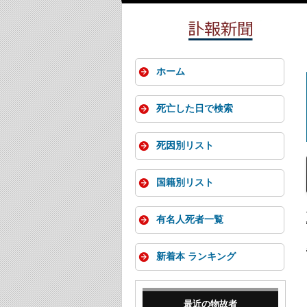
ホーム
死亡した日で検索
死因別リスト
国籍別リスト
有名人死者一覧
新着本 ランキング
最近の物故者