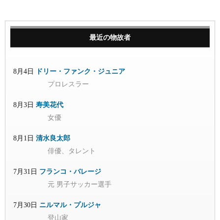
最近の物故者
8月4日
ドリー・ファンク・ジュニア
プロレスラー
8月3日
寿美花代
女優
8月1日
清水良太郎
俳優、タレント
7月31日
フランコ・バレージ
元 男子サッカー選手
7月30日
ニルマル・プルジャ
登山家