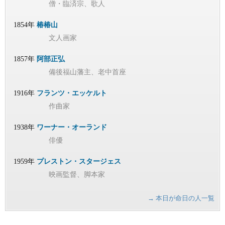
僧・臨済宗、歌人
1854年
椿椿山
文人画家
1857年
阿部正弘
備後福山藩主、老中首座
1916年
フランツ・エッケルト
作曲家
1938年
ワーナー・オーランド
俳優
1959年
プレストン・スタージェス
映画監督、脚本家
→ 本日が命日の人一覧