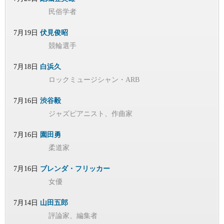
民俗学者
7月19日
伏見俊昭
競輪選手
7月18日
白浜久
ロックミュージシャン・ARB
7月16日
渋谷毅
ジャズピアニスト、作曲家
7月16日
園田勇
柔道家
7月16日
ブレンダ・フリッカー
女優
7月14日
山田五郎
評論家、編集者