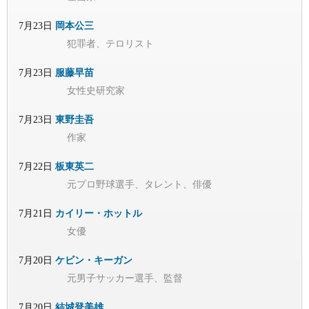
7月23日
岡本公三
犯罪者、テロリスト
7月23日
服藤早苗
女性史研究家
7月23日
東野圭吾
作家
7月22日
板東英二
元プロ野球選手、タレント、俳優
7月21日
カイリー・ホットル
女優
7月20日
ケビン・キーガン
元男子サッカー選手、監督
7月20日
結城登美雄