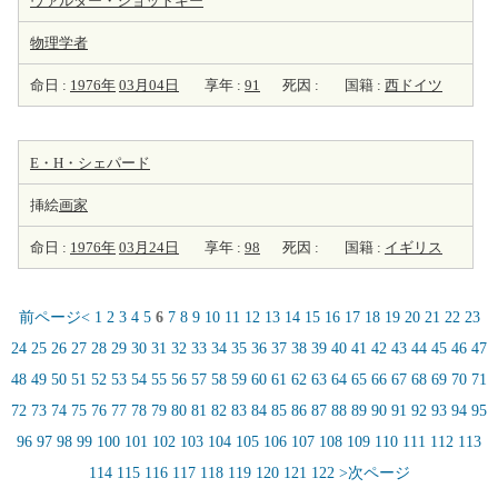
ヴァルター・ショットキー
物理学者
命日 :
1976年
03月04日
享年 :
91
死因 :
国籍 :
西ドイツ
E・H・シェパード
挿絵
画家
命日 :
1976年
03月24日
享年 :
98
死因 :
国籍 :
イギリス
前ページ<
1
2
3
4
5
6
7
8
9
10
11
12
13
14
15
16
17
18
19
20
21
22
23
24
25
26
27
28
29
30
31
32
33
34
35
36
37
38
39
40
41
42
43
44
45
46
47
48
49
50
51
52
53
54
55
56
57
58
59
60
61
62
63
64
65
66
67
68
69
70
71
72
73
74
75
76
77
78
79
80
81
82
83
84
85
86
87
88
89
90
91
92
93
94
95
96
97
98
99
100
101
102
103
104
105
106
107
108
109
110
111
112
113
114
115
116
117
118
119
120
121
122
>次ページ