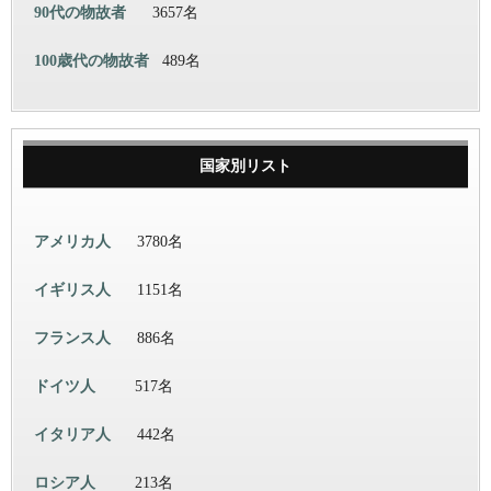
90代の物故者
3657名
100歳代の物故者
489名
国家別リスト
アメリカ人
3780名
イギリス人
1151名
フランス人
886名
ドイツ人
517名
イタリア人
442名
ロシア人
213名