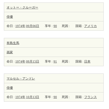
オットー・クルーガー
俳優
命日 :
1974年
09月06日
享年 :
90
死因 :
国籍 :
アメリカ
有島生馬
画家
命日 :
1974年
09月15日
享年 :
91
死因 :
国籍 :
日本
マルセル・アンドレ
俳優
命日 :
1974年
10月13日
享年 :
90
死因 :
国籍 :
フランス