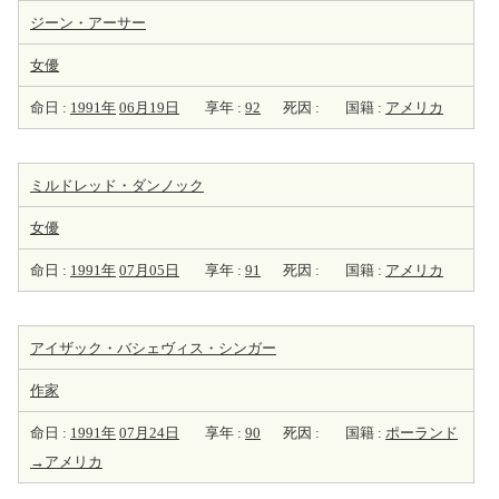
ジーン・アーサー
女優
命日 :
1991年
06月19日
享年 :
92
死因 :
国籍 :
アメリカ
ミルドレッド・ダンノック
女優
命日 :
1991年
07月05日
享年 :
91
死因 :
国籍 :
アメリカ
アイザック・バシェヴィス・シンガー
作家
命日 :
1991年
07月24日
享年 :
90
死因 :
国籍 :
ポーランド
→アメリカ