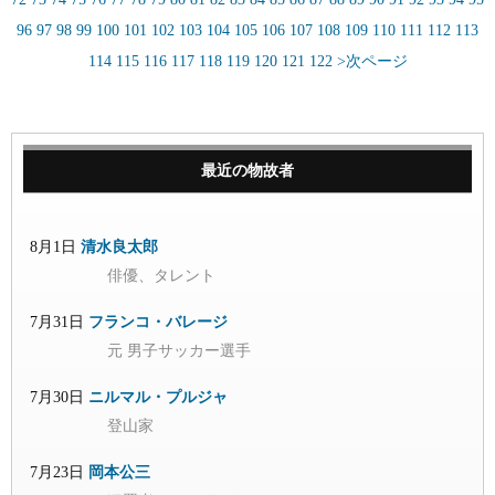
96
97
98
99
100
101
102
103
104
105
106
107
108
109
110
111
112
113
114
115
116
117
118
119
120
121
122
>次ページ
最近の物故者
8月1日
清水良太郎
俳優、タレント
7月31日
フランコ・バレージ
元 男子サッカー選手
7月30日
ニルマル・プルジャ
登山家
7月23日
岡本公三