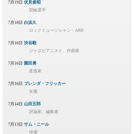
7月19日
伏見俊昭
競輪選手
7月18日
白浜久
ロックミュージシャン・ARB
7月16日
渋谷毅
ジャズピアニスト、作曲家
7月16日
園田勇
柔道家
7月16日
ブレンダ・フリッカー
女優
7月14日
山田五郎
評論家、編集者
7月13日
サム・ニール
俳優