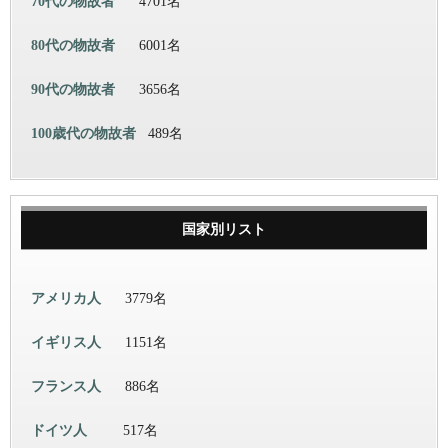
70代の物故者
4701名
80代の物故者
6001名
90代の物故者
3656名
100歳代の物故者
489名
国家別リスト
アメリカ人
3779名
イギリス人
1151名
フランス人
886名
ドイツ人
517名