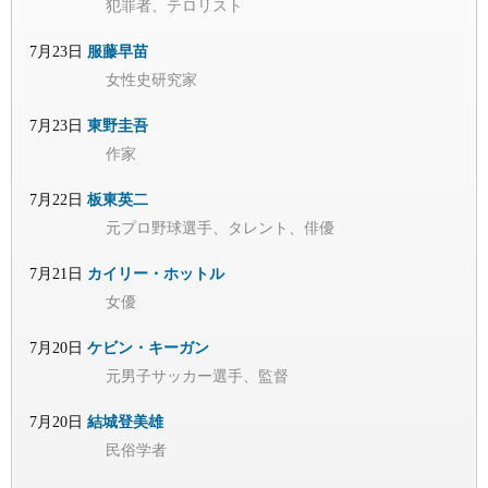
犯罪者、テロリスト
7月23日
服藤早苗
女性史研究家
7月23日
東野圭吾
作家
7月22日
板東英二
元プロ野球選手、タレント、俳優
7月21日
カイリー・ホットル
女優
7月20日
ケビン・キーガン
元男子サッカー選手、監督
7月20日
結城登美雄
民俗学者