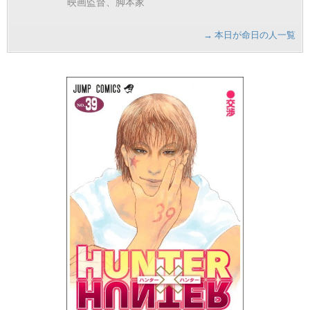
映画監督、脚本家
→ 本日が命日の人一覧