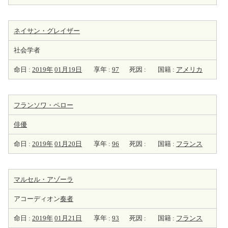
ネイサン・グレイザー
社会学者
命日 :
2019年
01月19日
享年 :
97
死因 :
国籍 :
アメリカ
フランソワ・ペロー
俳優
命日 :
2019年
01月20日
享年 :
96
死因 :
国籍 :
フランス
マルセル・アゾーラ
アコーディオン
奏者
命日 :
2019年
01月21日
享年 :
93
死因 :
国籍 :
フランス