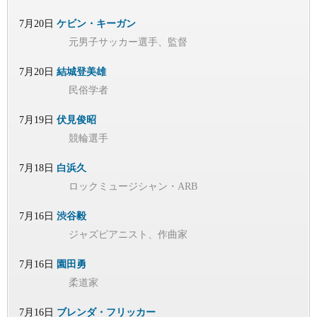
7月20日
ケビン・キーガン
元男子サッカー選手、監督
7月20日
結城登美雄
民俗学者
7月19日
伏見俊昭
競輪選手
7月18日
白浜久
ロックミュージシャン・ARB
7月16日
渋谷毅
ジャズピアニスト、作曲家
7月16日
園田勇
柔道家
7月16日
ブレンダ・フリッカー