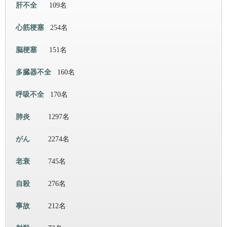
肝不全
109名
心筋梗塞
254名
脳梗塞
151名
多臓器不全
160名
呼吸不全
170名
肺炎
1297名
がん
2274名
老衰
745名
自殺
276名
事故
212名