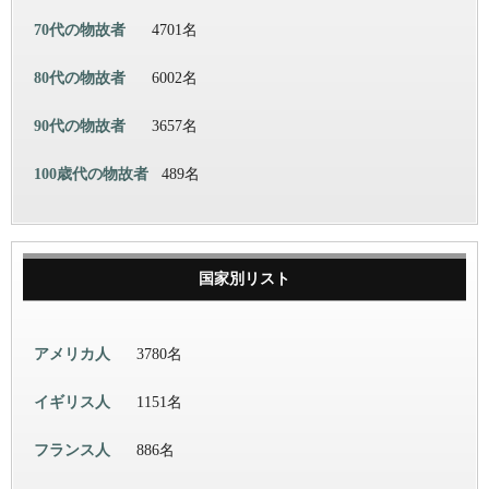
70代の物故者
4701名
80代の物故者
6002名
90代の物故者
3657名
100歳代の物故者
489名
国家別リスト
アメリカ人
3780名
イギリス人
1151名
フランス人
886名