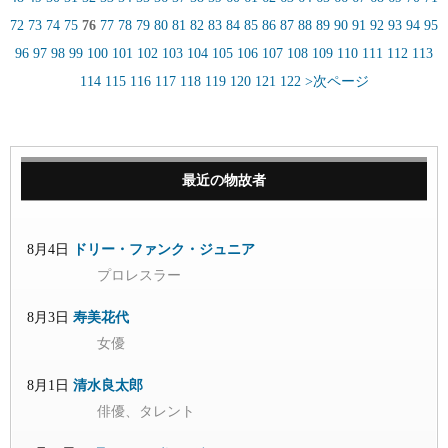
72
73
74
75
76
77
78
79
80
81
82
83
84
85
86
87
88
89
90
91
92
93
94
95
96
97
98
99
100
101
102
103
104
105
106
107
108
109
110
111
112
113
114
115
116
117
118
119
120
121
122
>次ページ
最近の物故者
8月4日
ドリー・ファンク・ジュニア
プロレスラー
8月3日
寿美花代
女優
8月1日
清水良太郎
俳優、タレント