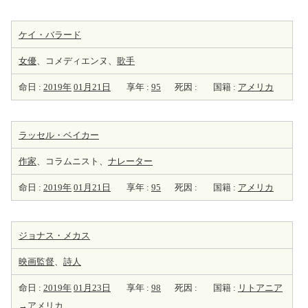
ケイ・バラード
女優
、コメディエンヌ、
歌手
命日 :
2019年
01月21日
享年 :
95
死因 :
国籍 :
アメリカ
ラッセル・ベイカー
作家
、コラムニスト、
ナレーター
命日 :
2019年
01月21日
享年 :
95
死因 :
国籍 :
アメリカ
ジョナス・メカス
映画監督
、
詩人
命日 :
2019年
01月23日
享年 :
98
死因 :
国籍 :
リトアニア
→アメリカ