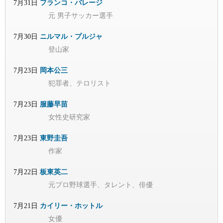
7月31日
フランコ・バレージ
元 男子サッカー選手
7月30日
ニルマル・プルジャ
登山家
7月23日
岡本公三
犯罪者、テロリスト
7月23日
服藤早苗
女性史研究家
7月23日
東野圭吾
作家
7月22日
板東英二
元プロ野球選手、タレント、俳優
7月21日
カイリー・ホットル
女優