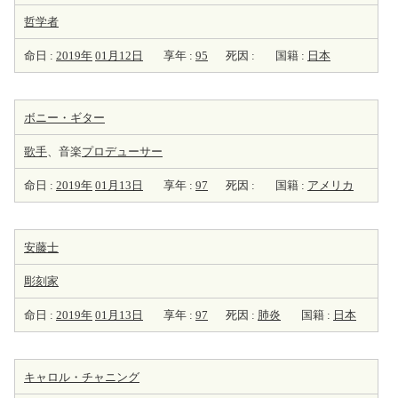
哲学者
命日 :
2019年
01月12日
享年 :
95
死因 :
国籍 :
日本
ボニー・ギター
歌手
、音楽
プロデューサー
命日 :
2019年
01月13日
享年 :
97
死因 :
国籍 :
アメリカ
安藤士
彫刻家
命日 :
2019年
01月13日
享年 :
97
死因 :
肺炎
国籍 :
日本
キャロル・チャニング