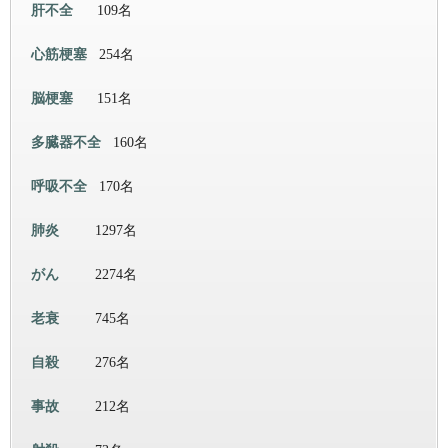
肝不全
109名
心筋梗塞
254名
脳梗塞
151名
多臓器不全
160名
呼吸不全
170名
肺炎
1297名
がん
2274名
老衰
745名
自殺
276名
事故
212名