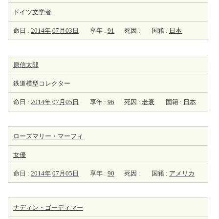
ドイツ
文学者
命日 :
2014年
07月03日
享年 :
91
死因 :
国籍 :
日本
原信太郎
鉄道模型コレクター
命日 :
2014年
07月05日
享年 :
96
死因 :
老衰
国籍 :
日本
ローズマリー・マーフィ
女優
命日 :
2014年
07月05日
享年 :
90
死因 :
国籍 :
アメリカ
ナディン・ゴーディマー