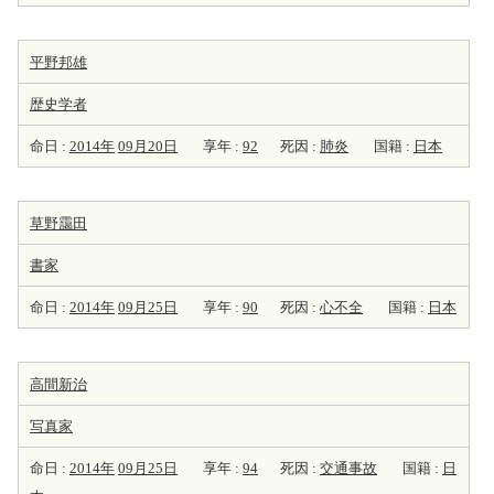
平野邦雄
歴史学者
命日 :
2014年
09月20日
享年 :
92
死因 :
肺炎
国籍 :
日本
草野靄田
書家
命日 :
2014年
09月25日
享年 :
90
死因 :
心不全
国籍 :
日本
高間新治
写真家
命日 :
2014年
09月25日
享年 :
94
死因 :
交通事故
国籍 :
日