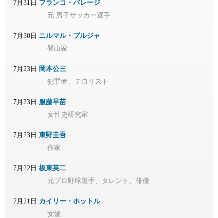
7月31日
フランコ・バレージ
元 男子サッカー選手
7月30日
ニルマル・プルジャ
登山家
7月23日
岡本公三
犯罪者、テロリスト
7月23日
服藤早苗
女性史研究家
7月23日
東野圭吾
作家
7月22日
板東英二
元プロ野球選手、タレント、俳優
7月21日
カイリー・ホットル
女優