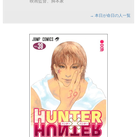
映画監督、脚本家
→ 本日が命日の人一覧