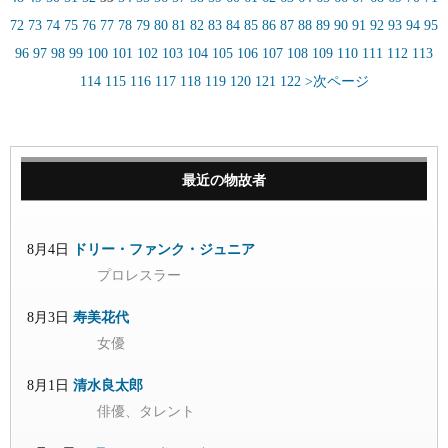
72
73
74
75
76
77
78
79
80
81
82
83
84
85
86
87
88
89
90
91
92
93
94
95
96
97
98
99
100
101
102
103
104
105
106
107
108
109
110
111
112
113
114
115
116
117
118
119
120
121
122
>次ページ
最近の物故者
8月4日
ドリー・ファンク・ジュニア
プロレスラー
8月3日
寿美花代
女優
8月1日
清水良太郎
俳優、タレント