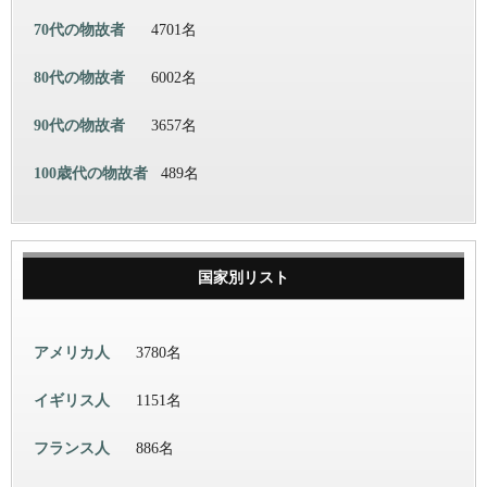
70代の物故者
4701名
80代の物故者
6002名
90代の物故者
3657名
100歳代の物故者
489名
国家別リスト
アメリカ人
3780名
イギリス人
1151名
フランス人
886名