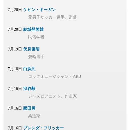
7月20日
ケビン・キーガン
元男子サッカー選手、監督
7月20日
結城登美雄
民俗学者
7月19日
伏見俊昭
競輪選手
7月18日
白浜久
ロックミュージシャン・ARB
7月16日
渋谷毅
ジャズピアニスト、作曲家
7月16日
園田勇
柔道家
7月16日
ブレンダ・フリッカー