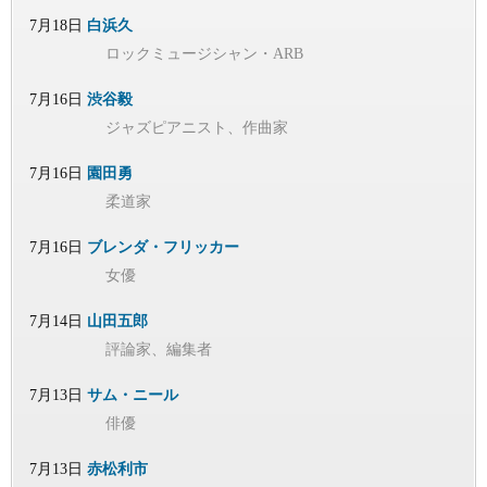
7月18日
白浜久
ロックミュージシャン・ARB
7月16日
渋谷毅
ジャズピアニスト、作曲家
7月16日
園田勇
柔道家
7月16日
ブレンダ・フリッカー
女優
7月14日
山田五郎
評論家、編集者
7月13日
サム・ニール
俳優
7月13日
赤松利市