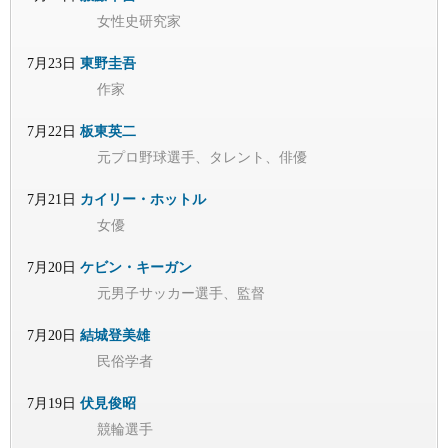
女性史研究家
7月23日
東野圭吾
作家
7月22日
板東英二
元プロ野球選手、タレント、俳優
7月21日
カイリー・ホットル
女優
7月20日
ケビン・キーガン
元男子サッカー選手、監督
7月20日
結城登美雄
民俗学者
7月19日
伏見俊昭
競輪選手