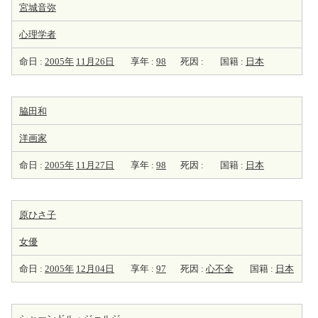
宮城音弥
心理学者
命日 :
2005年
11月26日
享年 :
98
死因 :
国籍 :
日本
脇田和
洋
画家
命日 :
2005年
11月27日
享年 :
98
死因 :
国籍 :
日本
原ひさ子
女優
命日 :
2005年
12月04日
享年 :
97
死因 :
心不全
国籍 :
日本