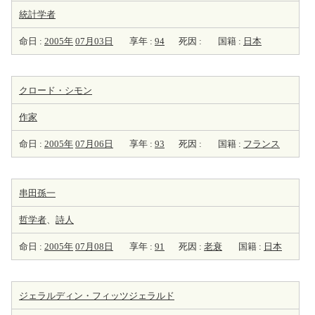
統計学者
命日 :
2005年
07月03日
享年 :
94
死因 :
国籍 :
日本
クロード・シモン
作家
命日 :
2005年
07月06日
享年 :
93
死因 :
国籍 :
フランス
串田孫一
哲学者
、
詩人
命日 :
2005年
07月08日
享年 :
91
死因 :
老衰
国籍 :
日本
ジェラルディン・フィッツジェラルド