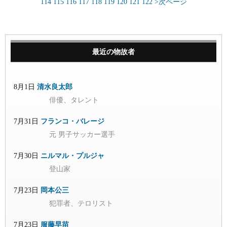
114
115
116
117
118
119
120
121
122
>次ページ
最近の物故者
8月1日
清水良太郎
俳優、タレント
7月31日
フランコ・バレージ
元 男子サッカー選手
7月30日
ニルマル・プルジャ
登山家
7月23日
岡本公三
犯罪者、テロリスト
7月23日
服藤早苗