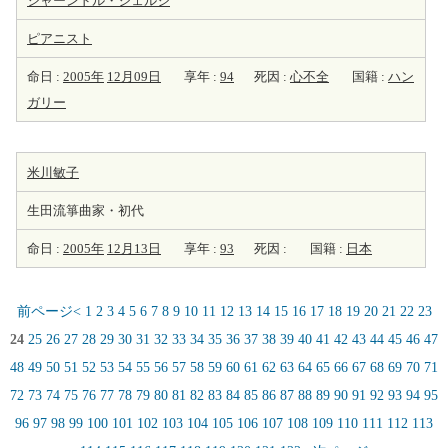
シャーンドル・ジェルジ
ピアニスト
命日 :
2005年
12月09日
享年 :
94
死因 :
心不全
国籍 :
ハン
ガリー
米川敏子
生田流箏曲家・初代
命日 :
2005年
12月13日
享年 :
93
死因 :
国籍 :
日本
前ページ<
1
2
3
4
5
6
7
8
9
10
11
12
13
14
15
16
17
18
19
20
21
22
23
24
25
26
27
28
29
30
31
32
33
34
35
36
37
38
39
40
41
42
43
44
45
46
47
48
49
50
51
52
53
54
55
56
57
58
59
60
61
62
63
64
65
66
67
68
69
70
71
72
73
74
75
76
77
78
79
80
81
82
83
84
85
86
87
88
89
90
91
92
93
94
95
96
97
98
99
100
101
102
103
104
105
106
107
108
109
110
111
112
113