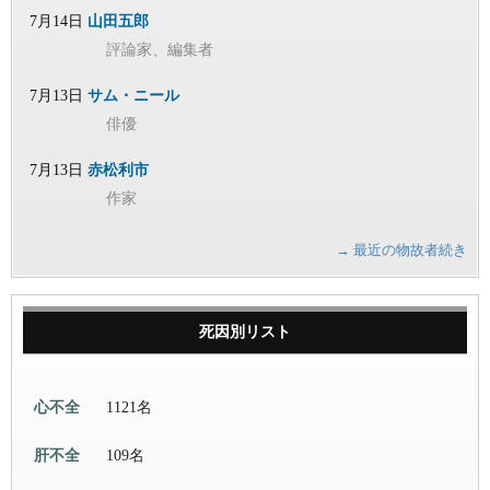
7月14日
山田五郎
評論家、編集者
7月13日
サム・ニール
俳優
7月13日
赤松利市
作家
→ 最近の物故者続き
死因別リスト
心不全
1121名
肝不全
109名