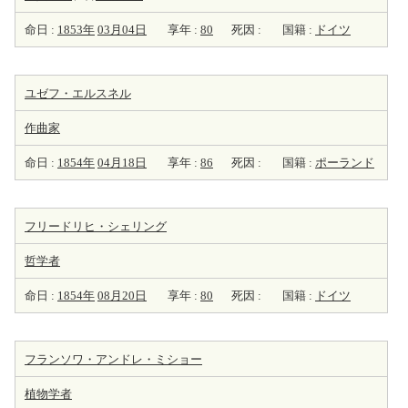
命日 :
1853年
03月04日
享年 :
80
死因 :
国籍 :
ドイツ
ユゼフ・エルスネル
作曲家
命日 :
1854年
04月18日
享年 :
86
死因 :
国籍 :
ポーランド
フリードリヒ・シェリング
哲学者
命日 :
1854年
08月20日
享年 :
80
死因 :
国籍 :
ドイツ
フランソワ・アンドレ・ミショー
植物学者