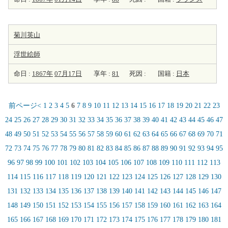
菊川英山
浮世
絵師
命日 :
1867年
07月17日
享年 :
81
死因 :
国籍 :
日本
前ページ<
1
2
3
4
5
6
7
8
9
10
11
12
13
14
15
16
17
18
19
20
21
22
23
24
25
26
27
28
29
30
31
32
33
34
35
36
37
38
39
40
41
42
43
44
45
46
47
48
49
50
51
52
53
54
55
56
57
58
59
60
61
62
63
64
65
66
67
68
69
70
71
72
73
74
75
76
77
78
79
80
81
82
83
84
85
86
87
88
89
90
91
92
93
94
95
96
97
98
99
100
101
102
103
104
105
106
107
108
109
110
111
112
113
114
115
116
117
118
119
120
121
122
123
124
125
126
127
128
129
130
131
132
133
134
135
136
137
138
139
140
141
142
143
144
145
146
147
148
149
150
151
152
153
154
155
156
157
158
159
160
161
162
163
164
165
166
167
168
169
170
171
172
173
174
175
176
177
178
179
180
181