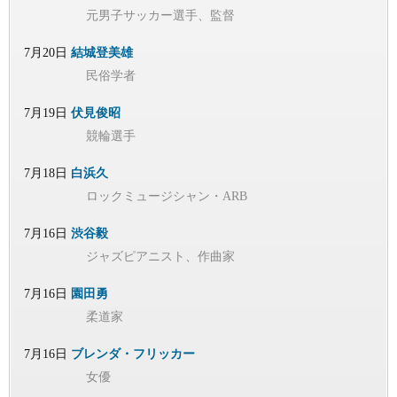
元男子サッカー選手、監督
7月20日
結城登美雄
民俗学者
7月19日
伏見俊昭
競輪選手
7月18日
白浜久
ロックミュージシャン・ARB
7月16日
渋谷毅
ジャズピアニスト、作曲家
7月16日
園田勇
柔道家
7月16日
ブレンダ・フリッカー
女優