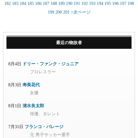
182
183
184
185
186
187
188
189
190
191
192
193
194
195
196
197
198
199
200
201
>次ページ
最近の物故者
8月4日
ドリー・ファンク・ジュニア
プロレスラー
8月3日
寿美花代
女優
8月1日
清水良太郎
俳優、タレント
7月31日
フランコ・バレージ
元 男子サッカー選手