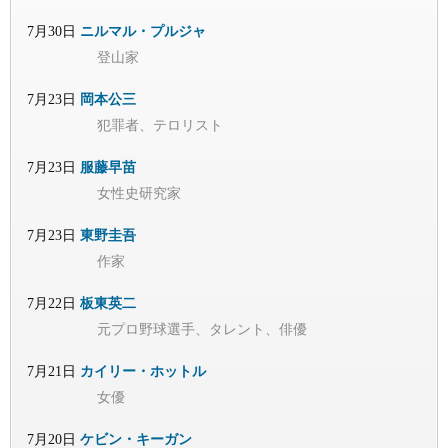
7月30日
ニルマル・プルジャ
登山家
7月23日
岡本公三
犯罪者、テロリスト
7月23日
服藤早苗
女性史研究家
7月23日
東野圭吾
作家
7月22日
板東英二
元プロ野球選手、タレント、俳優
7月21日
カイリー・ホットル
女優
7月20日
ケビン・キーガン