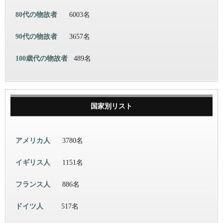
80代の物故者
6003名
90代の物故者
3657名
100歳代の物故者
489名
国家別リスト
アメリカ人
3780名
イギリス人
1151名
フランス人
886名
ドイツ人
517名