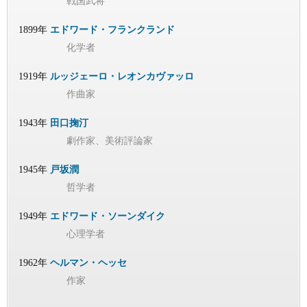
戦国武将
1899年
エドワード・フランクランド
化学者
1919年
ルッジェーロ・レオンカヴァッロ
作曲家
1943年
田口掬汀
劇作家、美術評論家
1945年
戸坂潤
哲学者
1949年
エドワード・ソーンダイク
心理学者
1962年
ヘルマン・ヘッセ
作家