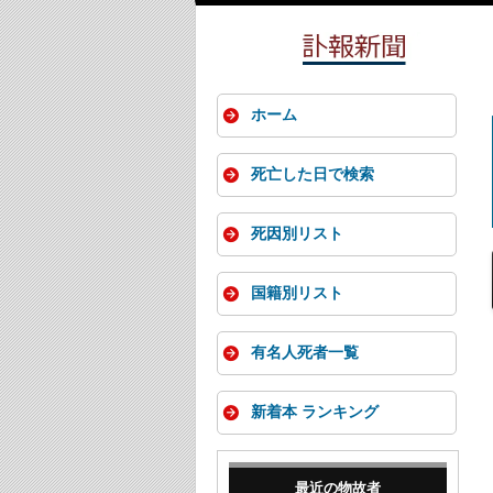
ホーム
死亡した日で検索
死因別リスト
国籍別リスト
有名人死者一覧
新着本 ランキング
最近の物故者