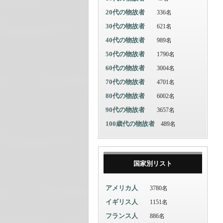
20代の物故者
336名
30代の物故者
621名
40代の物故者
989名
50代の物故者
1790名
60代の物故者
3004名
70代の物故者
4701名
80代の物故者
6002名
90代の物故者
3657名
100歳代の物故者
489名
国家別リスト
アメリカ人
3780名
イギリス人
1151名
フランス人
886名