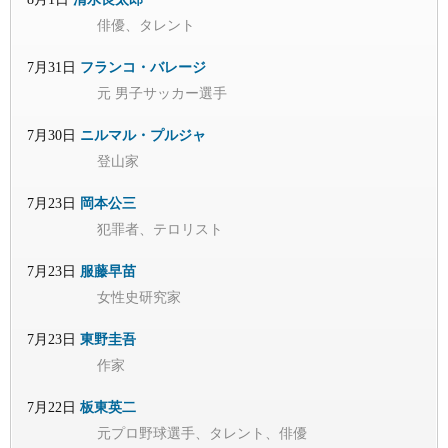
俳優、タレント
7月31日
フランコ・バレージ
元 男子サッカー選手
7月30日
ニルマル・プルジャ
登山家
7月23日
岡本公三
犯罪者、テロリスト
7月23日
服藤早苗
女性史研究家
7月23日
東野圭吾
作家
7月22日
板東英二
元プロ野球選手、タレント、俳優