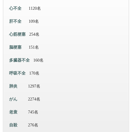
心不全
1120名
肝不全
109名
心筋梗塞
254名
脳梗塞
151名
多臓器不全
160名
呼吸不全
170名
肺炎
1297名
がん
2274名
老衰
745名
自殺
276名