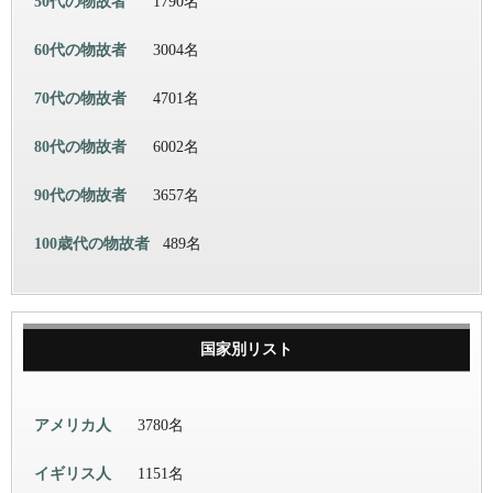
50代の物故者
1790名
60代の物故者
3004名
70代の物故者
4701名
80代の物故者
6002名
90代の物故者
3657名
100歳代の物故者
489名
国家別リスト
アメリカ人
3780名
イギリス人
1151名