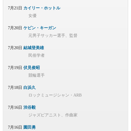
7月21日
カイリー・ホットル
女優
7月20日
ケビン・キーガン
元男子サッカー選手、監督
7月20日
結城登美雄
民俗学者
7月19日
伏見俊昭
競輪選手
7月18日
白浜久
ロックミュージシャン・ARB
7月16日
渋谷毅
ジャズピアニスト、作曲家
7月16日
園田勇