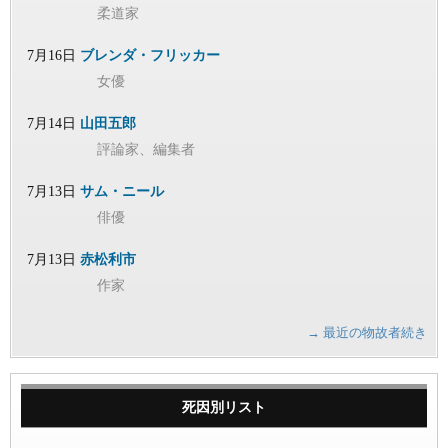
柔道家
7月16日
ブレンダ・フリッカー
女優
7月14日
山田五郎
評論家、編集者
7月13日
サム・ニール
俳優
7月13日
赤松利市
作家
→ 最近の物故者続き
死因別リスト