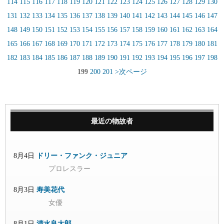
114
115
116
117
118
119
120
121
122
123
124
125
126
127
128
129
130
131
132
133
134
135
136
137
138
139
140
141
142
143
144
145
146
147
148
149
150
151
152
153
154
155
156
157
158
159
160
161
162
163
164
165
166
167
168
169
170
171
172
173
174
175
176
177
178
179
180
181
182
183
184
185
186
187
188
189
190
191
192
193
194
195
196
197
198
199
200
201
>次ページ
最近の物故者
8月4日
ドリー・ファンク・ジュニア
プロレスラー
8月3日
寿美花代
女優
8月1日
清水良太郎