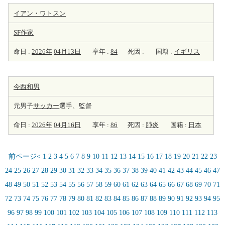
イアン・ワトスン
SF
作家
命日 :
2026年
04月13日
享年 :
84
死因 :
国籍 :
イギリス
今西和男
元男子
サッカー
選手、監督
命日 :
2026年
04月16日
享年 :
86
死因 :
肺炎
国籍 :
日本
前ページ<
1
2
3
4
5
6
7
8
9
10
11
12
13
14
15
16
17
18
19
20
21
22
23
24
25
26
27
28
29
30
31
32
33
34
35
36
37
38
39
40
41
42
43
44
45
46
47
48
49
50
51
52
53
54
55
56
57
58
59
60
61
62
63
64
65
66
67
68
69
70
71
72
73
74
75
76
77
78
79
80
81
82
83
84
85
86
87
88
89
90
91
92
93
94
95
96
97
98
99
100
101
102
103
104
105
106
107
108
109
110
111
112
113