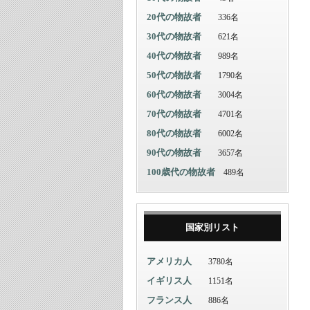
20代の物故者
336名
30代の物故者
621名
40代の物故者
989名
50代の物故者
1790名
60代の物故者
3004名
70代の物故者
4701名
80代の物故者
6002名
90代の物故者
3657名
100歳代の物故者
489名
国家別リスト
アメリカ人
3780名
イギリス人
1151名
フランス人
886名