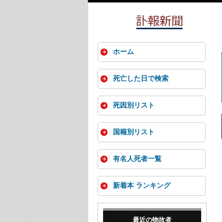
ホーム
死亡した日で検索
死因別リスト
国籍別リスト
有名人死者一覧
新着本 ランキング
最近の物故者