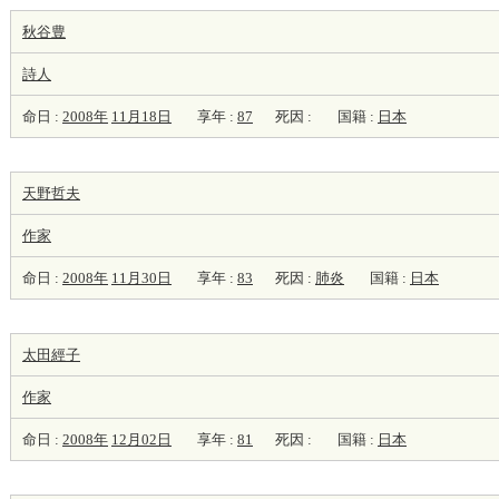
秋谷豊
詩人
命日 :
2008年
11月18日
享年 :
87
死因 :
国籍 :
日本
天野哲夫
作家
命日 :
2008年
11月30日
享年 :
83
死因 :
肺炎
国籍 :
日本
太田經子
作家
命日 :
2008年
12月02日
享年 :
81
死因 :
国籍 :
日本