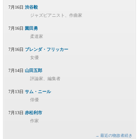
7月16日
渋谷毅
ジャズピアニスト、作曲家
7月16日
園田勇
柔道家
7月16日
ブレンダ・フリッカー
女優
7月14日
山田五郎
評論家、編集者
7月13日
サム・ニール
俳優
7月13日
赤松利市
作家
→ 最近の物故者続き