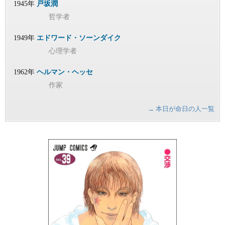
1945年
戸坂潤
哲学者
1949年
エドワード・ソーンダイク
心理学者
1962年
ヘルマン・ヘッセ
作家
→ 本日が命日の人一覧