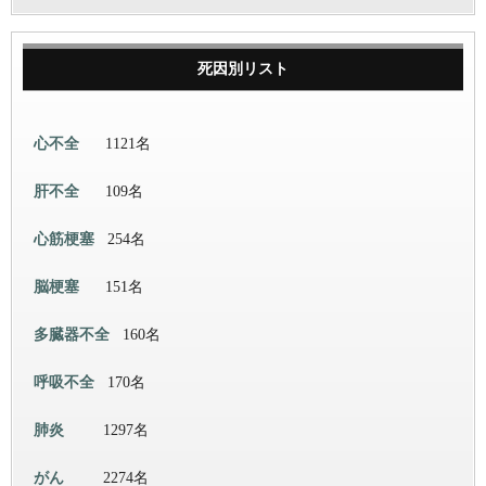
死因別リスト
心不全
1121名
肝不全
109名
心筋梗塞
254名
脳梗塞
151名
多臓器不全
160名
呼吸不全
170名
肺炎
1297名
がん
2274名