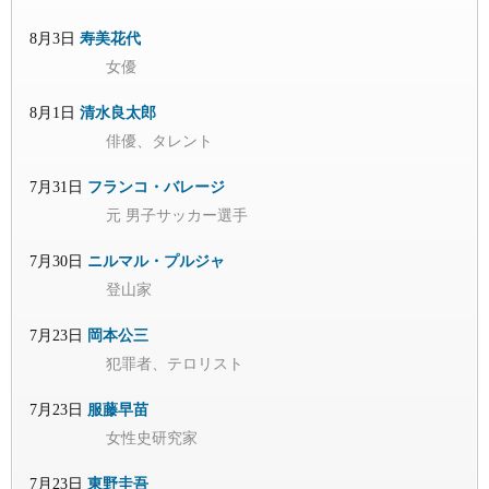
8月3日
寿美花代
女優
8月1日
清水良太郎
俳優、タレント
7月31日
フランコ・バレージ
元 男子サッカー選手
7月30日
ニルマル・プルジャ
登山家
7月23日
岡本公三
犯罪者、テロリスト
7月23日
服藤早苗
女性史研究家
7月23日
東野圭吾