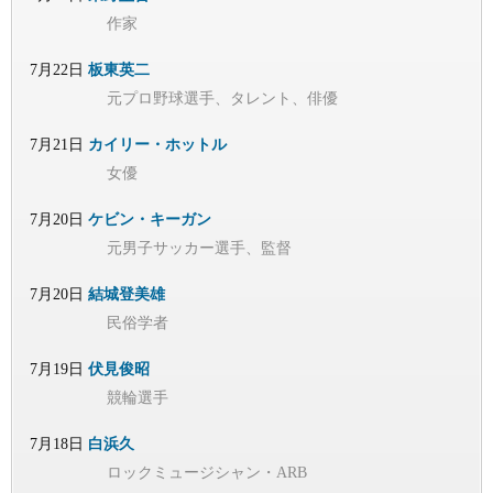
作家
7月22日
板東英二
元プロ野球選手、タレント、俳優
7月21日
カイリー・ホットル
女優
7月20日
ケビン・キーガン
元男子サッカー選手、監督
7月20日
結城登美雄
民俗学者
7月19日
伏見俊昭
競輪選手
7月18日
白浜久
ロックミュージシャン・ARB