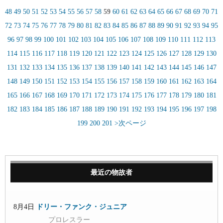
48
49
50
51
52
53
54
55
56
57
58
59
60
61
62
63
64
65
66
67
68
69
70
71
72
73
74
75
76
77
78
79
80
81
82
83
84
85
86
87
88
89
90
91
92
93
94
95
96
97
98
99
100
101
102
103
104
105
106
107
108
109
110
111
112
113
114
115
116
117
118
119
120
121
122
123
124
125
126
127
128
129
130
131
132
133
134
135
136
137
138
139
140
141
142
143
144
145
146
147
148
149
150
151
152
153
154
155
156
157
158
159
160
161
162
163
164
165
166
167
168
169
170
171
172
173
174
175
176
177
178
179
180
181
182
183
184
185
186
187
188
189
190
191
192
193
194
195
196
197
198
199
200
201
>次ページ
最近の物故者
8月4日
ドリー・ファンク・ジュニア
プロレスラー