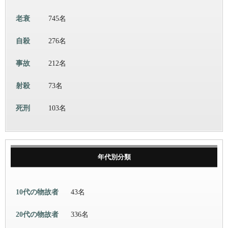
老衰
745名
自殺
276名
事故
212名
射殺
73名
死刑
103名
年代別分類
10代の物故者
43名
20代の物故者
336名