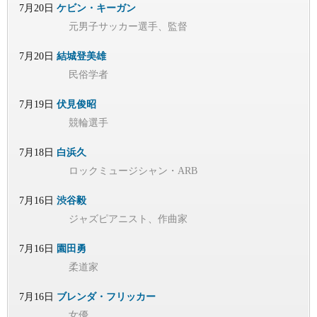
7月20日
ケビン・キーガン
元男子サッカー選手、監督
7月20日
結城登美雄
民俗学者
7月19日
伏見俊昭
競輪選手
7月18日
白浜久
ロックミュージシャン・ARB
7月16日
渋谷毅
ジャズピアニスト、作曲家
7月16日
園田勇
柔道家
7月16日
ブレンダ・フリッカー
女優