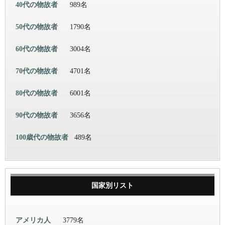
40代の物故者
989名
50代の物故者
1790名
60代の物故者
3004名
70代の物故者
4701名
80代の物故者
6001名
90代の物故者
3656名
100歳代の物故者
489名
国家別リスト
アメリカ人
3779名