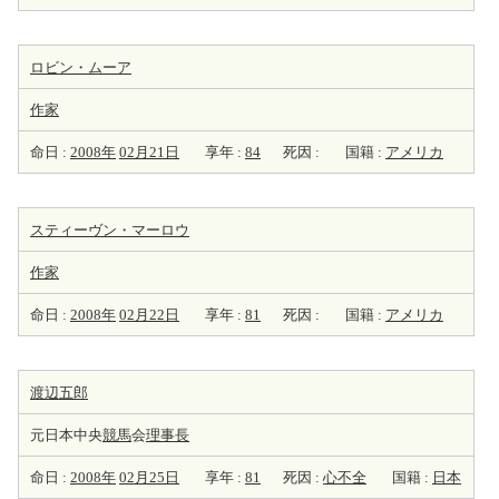
ロビン・ムーア
作家
命日 :
2008年
02月21日
享年 :
84
死因 :
国籍 :
アメリカ
スティーヴン・マーロウ
作家
命日 :
2008年
02月22日
享年 :
81
死因 :
国籍 :
アメリカ
渡辺五郎
元日本中央
競馬
会
理事長
命日 :
2008年
02月25日
享年 :
81
死因 :
心不全
国籍 :
日本