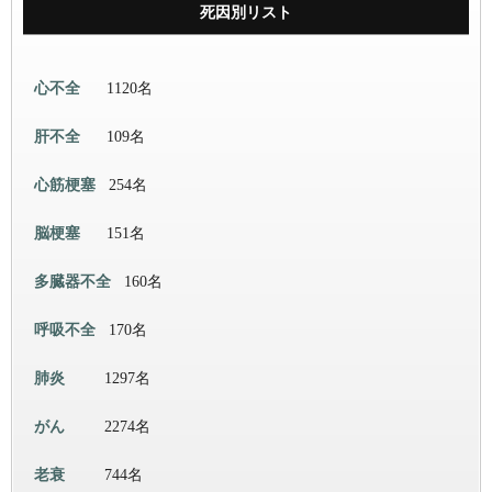
死因別リスト
心不全
1120名
肝不全
109名
心筋梗塞
254名
脳梗塞
151名
多臓器不全
160名
呼吸不全
170名
肺炎
1297名
がん
2274名
老衰
744名