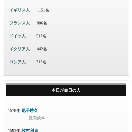
イギリス人
1151名
フランス人
886名
ドイツ人
517名
イタリア人
442名
ロシア人
213名
本日が命日の人
1578年
尼子勝久
戦国武将
1593年
牧村利貞