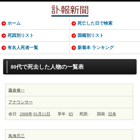
ホーム
死亡した日で検索
死因別リスト
国籍別リスト
有名人死者一覧
新着本 ランキング
80代で死去した人物の一覧表
藤倉修一
アナウンサー
命日 :
2008年
01月11日
享年 :
85
死因 :
国籍 :
日本
鳥海尽三