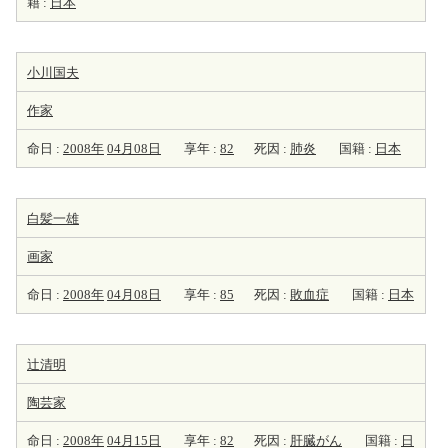
籍 :
日本
小川国夫
作家
命日 :
2008年
04月08日
享年 :
82
死因 :
肺炎
国籍 :
日本
白髪一雄
画家
命日 :
2008年
04月08日
享年 :
85
死因 :
敗血症
国籍 :
日本
辻清明
陶芸家
命日 :
2008年
04月15日
享年 :
82
死因 :
肝臓がん
国籍 :
日