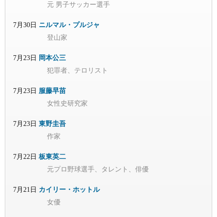
元 男子サッカー選手
7月30日
ニルマル・プルジャ
登山家
7月23日
岡本公三
犯罪者、テロリスト
7月23日
服藤早苗
女性史研究家
7月23日
東野圭吾
作家
7月22日
板東英二
元プロ野球選手、タレント、俳優
7月21日
カイリー・ホットル
女優