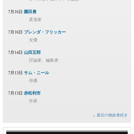
7月16日
園田勇
柔道家
7月16日
ブレンダ・フリッカー
女優
7月14日
山田五郎
評論家、編集者
7月13日
サム・ニール
俳優
7月13日
赤松利市
作家
→ 最近の物故者続き