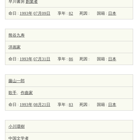
早川書房
創業者
命日 :
1993年
07月09日
享年 :
82
死因 :
国籍 :
日本
熊谷九寿
洋
画家
命日 :
1993年
07月31日
享年 :
86
死因 :
国籍 :
日本
藤山一郎
歌手
、
作曲家
命日 :
1993年
08月21日
享年 :
83
死因 :
国籍 :
日本
小川環樹
中国
文学者