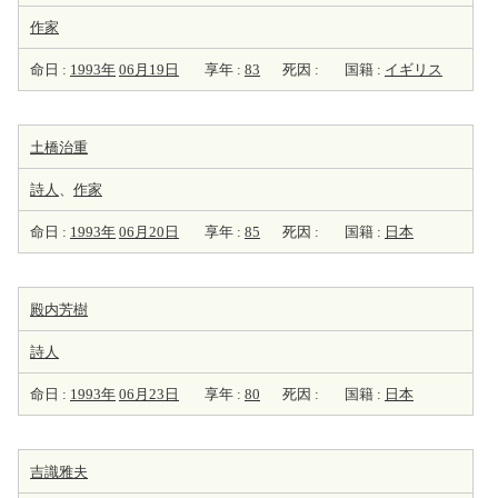
作家
命日 :
1993年
06月19日
享年 :
83
死因 :
国籍 :
イギリス
土橋治重
詩人
、
作家
命日 :
1993年
06月20日
享年 :
85
死因 :
国籍 :
日本
殿内芳樹
詩人
命日 :
1993年
06月23日
享年 :
80
死因 :
国籍 :
日本
吉識雅夫