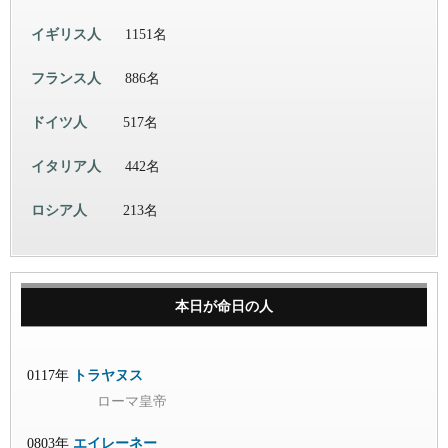
イギリス人
1151名
フランス人
886名
ドイツ人
517名
イタリア人
442名
ロシア人
213名
本日が命日の人
0117年
トラヤヌス
ローマ皇帝
0803年
エイレーネー