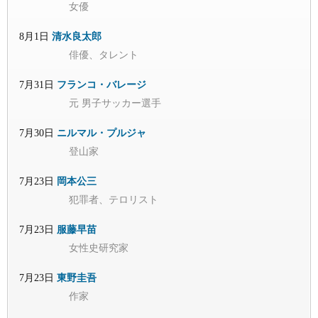
女優
8月1日
清水良太郎
俳優、タレント
7月31日
フランコ・バレージ
元 男子サッカー選手
7月30日
ニルマル・プルジャ
登山家
7月23日
岡本公三
犯罪者、テロリスト
7月23日
服藤早苗
女性史研究家
7月23日
東野圭吾
作家