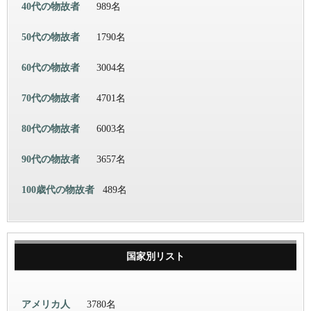
40代の物故者
989名
50代の物故者
1790名
60代の物故者
3004名
70代の物故者
4701名
80代の物故者
6003名
90代の物故者
3657名
100歳代の物故者
489名
国家別リスト
アメリカ人
3780名