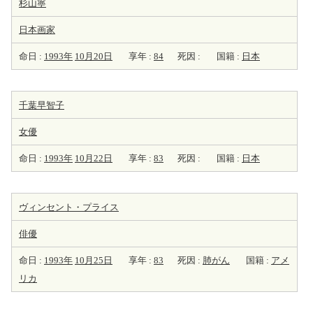
杉山寧
日本
画家
命日 :
1993年
10月20日
享年 :
84
死因 :
国籍 :
日本
千葉早智子
女優
命日 :
1993年
10月22日
享年 :
83
死因 :
国籍 :
日本
ヴィンセント・プライス
俳優
命日 :
1993年
10月25日
享年 :
83
死因 :
肺がん
国籍 :
アメ
リカ