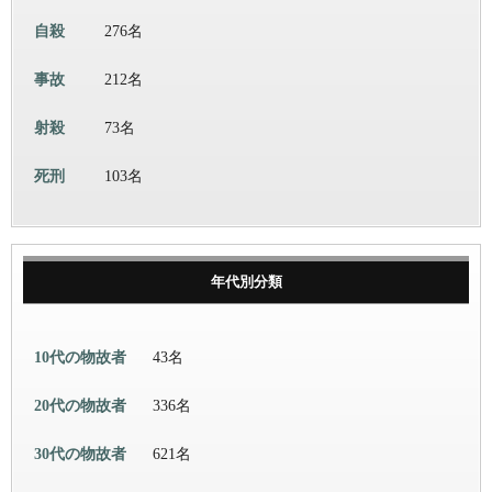
自殺
276名
事故
212名
射殺
73名
死刑
103名
年代別分類
10代の物故者
43名
20代の物故者
336名
30代の物故者
621名