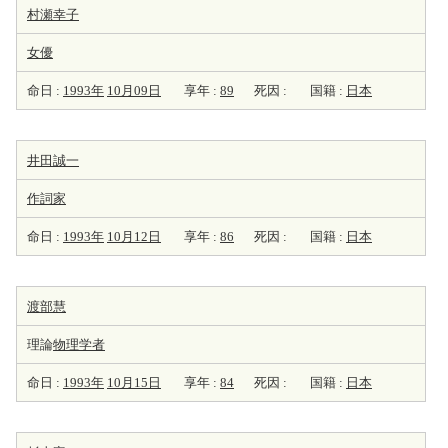
村瀬幸子
女優
命日 :
1993年
10月09日
享年 :
89
死因 :
国籍 :
日本
井田誠一
作詞家
命日 :
1993年
10月12日
享年 :
86
死因 :
国籍 :
日本
渡部慧
理論
物理学者
命日 :
1993年
10月15日
享年 :
84
死因 :
国籍 :
日本