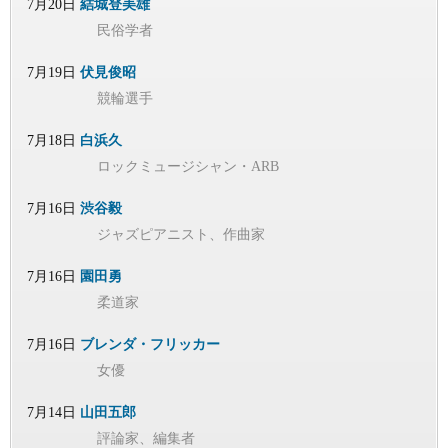
7月20日
結城登美雄
民俗学者
7月19日
伏見俊昭
競輪選手
7月18日
白浜久
ロックミュージシャン・ARB
7月16日
渋谷毅
ジャズピアニスト、作曲家
7月16日
園田勇
柔道家
7月16日
ブレンダ・フリッカー
女優
7月14日
山田五郎
評論家、編集者