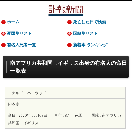
ホーム
死亡した日で検索
死因別リスト
国籍別リスト
有名人死者一覧
新着本 ランキング
南アフリカ共和国→イギリス出身の有名人の命日
一覧表
ロナルド・ハーウッド
脚本家
命日 :
2020年
09月08日
享年 :
87
死因 :
国籍 : 南アフリカ
共和国→イギリス