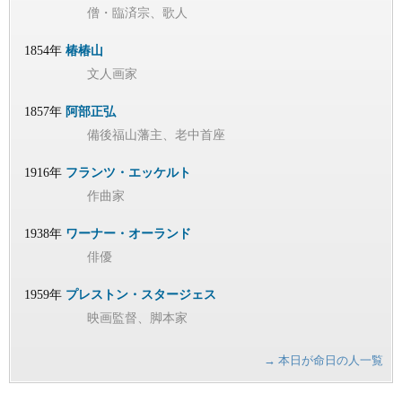
僧・臨済宗、歌人
1854年
椿椿山
文人画家
1857年
阿部正弘
備後福山藩主、老中首座
1916年
フランツ・エッケルト
作曲家
1938年
ワーナー・オーランド
俳優
1959年
プレストン・スタージェス
映画監督、脚本家
→ 本日が命日の人一覧