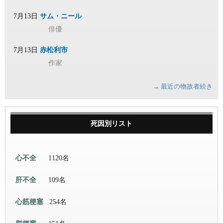
7月13日
サム・ニール
俳優
7月13日
赤松利市
作家
→ 最近の物故者続き
死因別リスト
心不全
1120名
肝不全
109名
心筋梗塞
254名