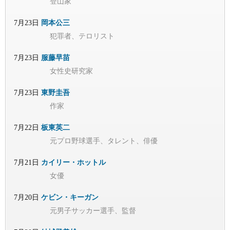
登山家
7月23日
岡本公三
犯罪者、テロリスト
7月23日
服藤早苗
女性史研究家
7月23日
東野圭吾
作家
7月22日
板東英二
元プロ野球選手、タレント、俳優
7月21日
カイリー・ホットル
女優
7月20日
ケビン・キーガン
元男子サッカー選手、監督