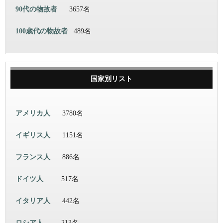
90代の物故者
3657名
100歳代の物故者
489名
国家別リスト
アメリカ人
3780名
イギリス人
1151名
フランス人
886名
ドイツ人
517名
イタリア人
442名
ロシア人
213名