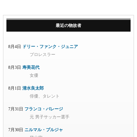
最近の物故者
8月4日
ドリー・ファンク・ジュニア
プロレスラー
8月3日
寿美花代
女優
8月1日
清水良太郎
俳優、タレント
7月31日
フランコ・バレージ
元 男子サッカー選手
7月30日
ニルマル・プルジャ