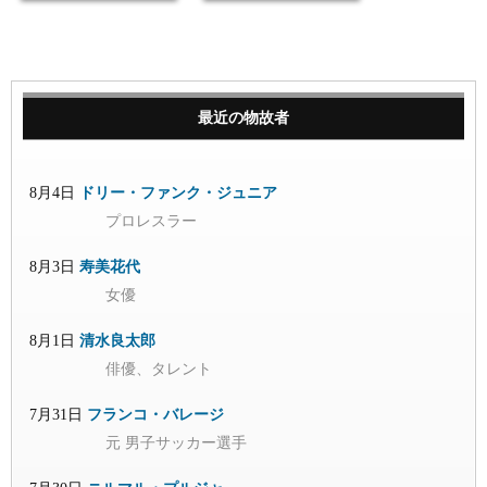
最近の物故者
8月4日
ドリー・ファンク・ジュニア
プロレスラー
8月3日
寿美花代
女優
8月1日
清水良太郎
俳優、タレント
7月31日
フランコ・バレージ
元 男子サッカー選手