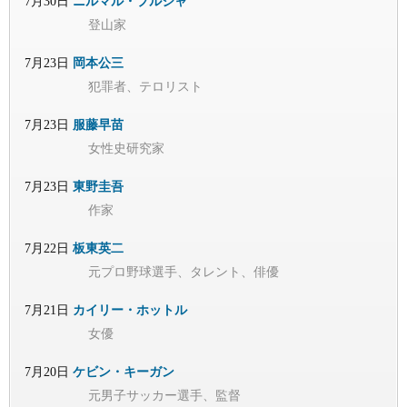
7月30日
ニルマル・プルジャ
登山家
7月23日
岡本公三
犯罪者、テロリスト
7月23日
服藤早苗
女性史研究家
7月23日
東野圭吾
作家
7月22日
板東英二
元プロ野球選手、タレント、俳優
7月21日
カイリー・ホットル
女優
7月20日
ケビン・キーガン
元男子サッカー選手、監督