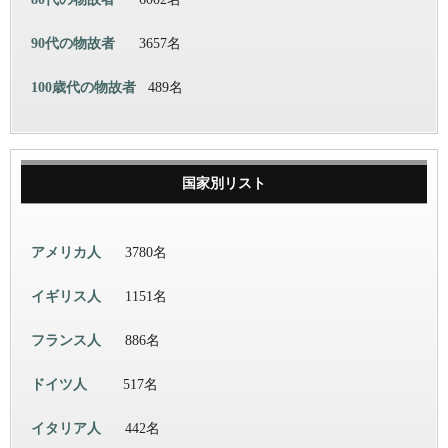
90代の物故者
3657名
100歳代の物故者
489名
国家別リスト
アメリカ人
3780名
イギリス人
1151名
フランス人
886名
ドイツ人
517名
イタリア人
442名