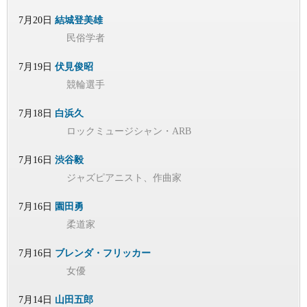
7月20日
結城登美雄
民俗学者
7月19日
伏見俊昭
競輪選手
7月18日
白浜久
ロックミュージシャン・ARB
7月16日
渋谷毅
ジャズピアニスト、作曲家
7月16日
園田勇
柔道家
7月16日
ブレンダ・フリッカー
女優
7月14日
山田五郎