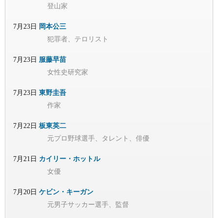
登山家
7月23日
岡本公三
犯罪者、テロリスト
7月23日
服藤早苗
女性史研究家
7月23日
東野圭吾
作家
7月22日
板東英二
元プロ野球選手、タレント、俳優
7月21日
カイリー・ホットル
女優
7月20日
ケビン・キーガン
元男子サッカー選手、監督