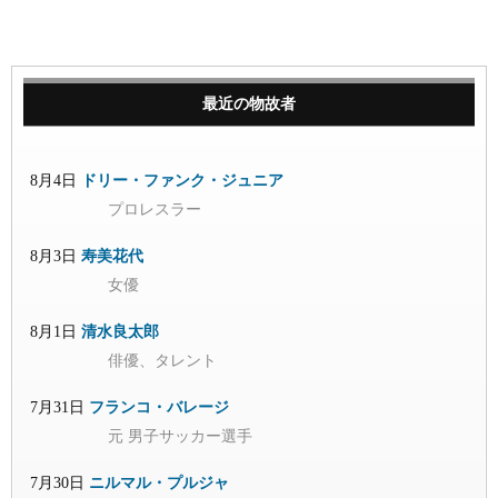
最近の物故者
8月4日
ドリー・ファンク・ジュニア
プロレスラー
8月3日
寿美花代
女優
8月1日
清水良太郎
俳優、タレント
7月31日
フランコ・バレージ
元 男子サッカー選手
7月30日
ニルマル・プルジャ