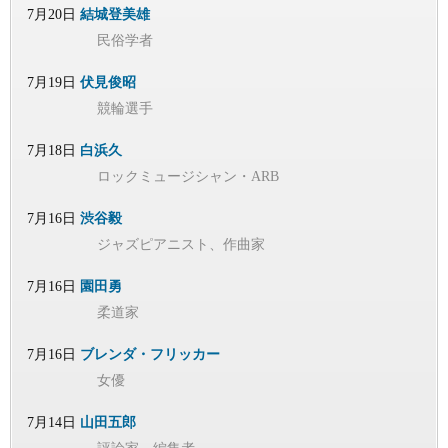
7月20日
結城登美雄
民俗学者
7月19日
伏見俊昭
競輪選手
7月18日
白浜久
ロックミュージシャン・ARB
7月16日
渋谷毅
ジャズピアニスト、作曲家
7月16日
園田勇
柔道家
7月16日
ブレンダ・フリッカー
女優
7月14日
山田五郎