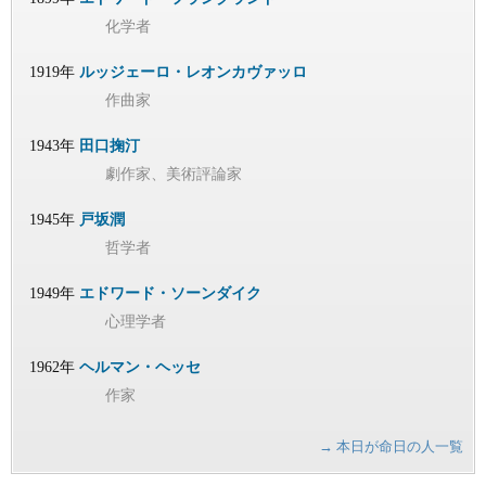
化学者
1919年
ルッジェーロ・レオンカヴァッロ
作曲家
1943年
田口掬汀
劇作家、美術評論家
1945年
戸坂潤
哲学者
1949年
エドワード・ソーンダイク
心理学者
1962年
ヘルマン・ヘッセ
作家
→ 本日が命日の人一覧