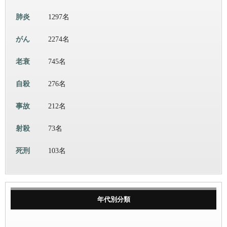
肺炎
1297名
がん
2274名
老衰
745名
自殺
276名
事故
212名
射殺
73名
死刑
103名
年代別分類