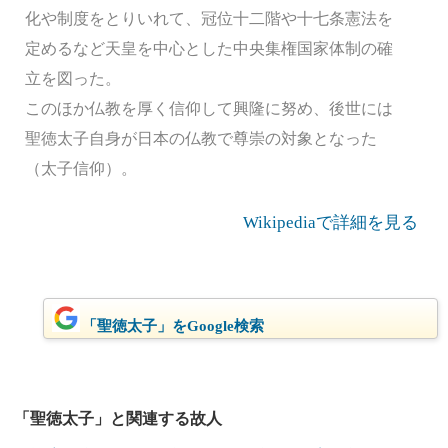
化や制度をとりいれて、冠位十二階や十七条憲法を
定めるなど天皇を中心とした中央集権国家体制の確
立を図った。
このほか仏教を厚く信仰して興隆に努め、後世には
聖徳太子自身が日本の仏教で尊崇の対象となった
（太子信仰）。
Wikipediaで詳細を見る
「聖徳太子」をGoogle検索
「聖徳太子」と関連する故人