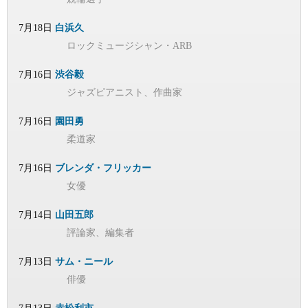
7月18日
白浜久
ロックミュージシャン・ARB
7月16日
渋谷毅
ジャズピアニスト、作曲家
7月16日
園田勇
柔道家
7月16日
ブレンダ・フリッカー
女優
7月14日
山田五郎
評論家、編集者
7月13日
サム・ニール
俳優