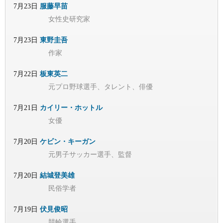
7月23日
服藤早苗
女性史研究家
7月23日
東野圭吾
作家
7月22日
板東英二
元プロ野球選手、タレント、俳優
7月21日
カイリー・ホットル
女優
7月20日
ケビン・キーガン
元男子サッカー選手、監督
7月20日
結城登美雄
民俗学者
7月19日
伏見俊昭
競輪選手