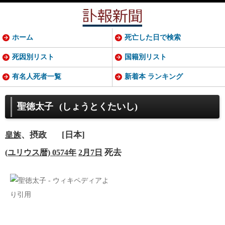
ホーム
死亡した日で検索
死因別リスト
国籍別リスト
有名人死者一覧
新着本 ランキング
聖徳太子
(しょうとくたいし)
、摂政
[日本]
皇族
死去
(ユリウス暦) 0574年
2月7日