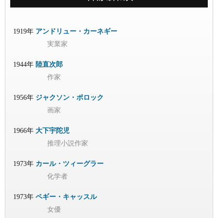
1919年
アンドリュー・カーネギー
実業家
1944年
陸直次郎
作家
1956年
ジャクソン・ポロック
画家
1966年
大下宇陀児
推理小説作家
1973年
カール・ツィーグラー
化学者
1973年
ペギー・キャッスル
女優