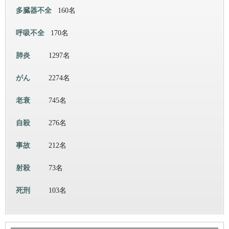
多臓器不全
160名
呼吸不全
170名
肺炎
1297名
がん
2274名
老衰
745名
自殺
276名
事故
212名
射殺
73名
死刑
103名