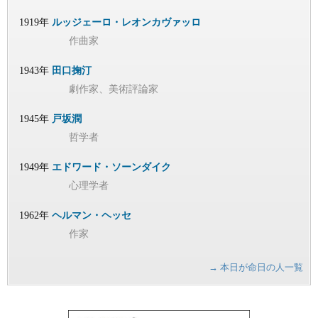
1919年
ルッジェーロ・レオンカヴァッロ
作曲家
1943年
田口掬汀
劇作家、美術評論家
1945年
戸坂潤
哲学者
1949年
エドワード・ソーンダイク
心理学者
1962年
ヘルマン・ヘッセ
作家
→ 本日が命日の人一覧