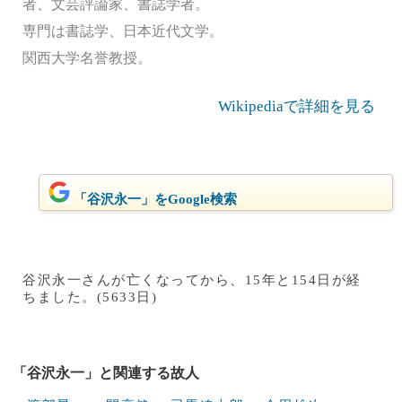
者、文芸評論家、書誌学者。
専門は書誌学、日本近代文学。
関西大学名誉教授。
Wikipediaで詳細を見る
「谷沢永一」をGoogle検索
谷沢永一さんが亡くなってから、15年と154日が経
ちました。(5633日)
「谷沢永一」と関連する故人