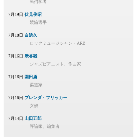
民俗学者
7月19日
伏見俊昭
競輪選手
7月18日
白浜久
ロックミュージシャン・ARB
7月16日
渋谷毅
ジャズピアニスト、作曲家
7月16日
園田勇
柔道家
7月16日
ブレンダ・フリッカー
女優
7月14日
山田五郎
評論家、編集者