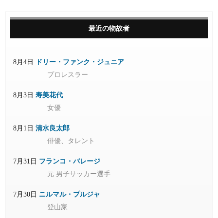
最近の物故者
8月4日
ドリー・ファンク・ジュニア
プロレスラー
8月3日
寿美花代
女優
8月1日
清水良太郎
俳優、タレント
7月31日
フランコ・バレージ
元 男子サッカー選手
7月30日
ニルマル・プルジャ
登山家