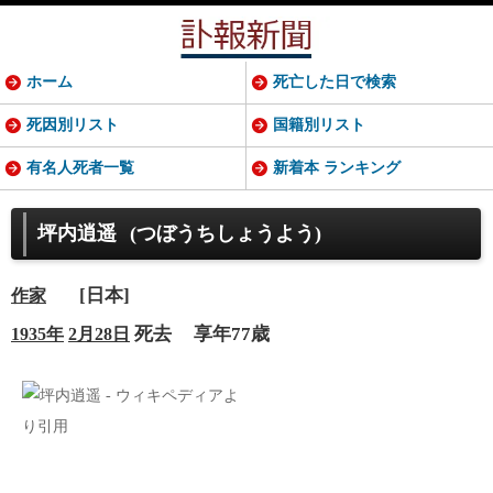
ホーム
死亡した日で検索
死因別リスト
国籍別リスト
有名人死者一覧
新着本 ランキング
坪内逍遥
(つぼうちしょうよう)
[日本]
作家
死去
享年77歳
1935年
2月28日