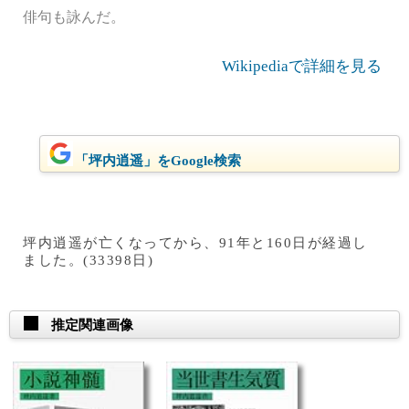
俳句も詠んだ。
Wikipediaで詳細を見る
「坪内逍遥」をGoogle検索
坪内逍遥が亡くなってから、91年と160日が経過し
ました。(33398日)
推定関連画像