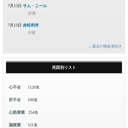
7月13日
サム・ニール
俳優
7月13日
赤松利市
作家
→ 最近の物故者続き
死因別リスト
心不全
1120名
肝不全
109名
心筋梗塞
254名
脳梗塞
151名