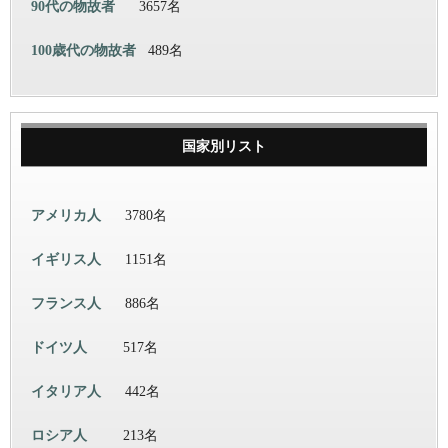
90代の物故者
3657名
100歳代の物故者
489名
国家別リスト
アメリカ人
3780名
イギリス人
1151名
フランス人
886名
ドイツ人
517名
イタリア人
442名
ロシア人
213名