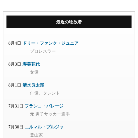
最近の物故者
8月4日
ドリー・ファンク・ジュニア
プロレスラー
8月3日
寿美花代
女優
8月1日
清水良太郎
俳優、タレント
7月31日
フランコ・バレージ
元 男子サッカー選手
7月30日
ニルマル・プルジャ
登山家