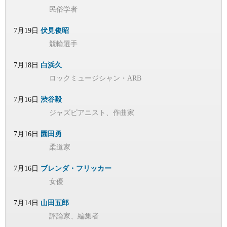
民俗学者
7月19日
伏見俊昭
競輪選手
7月18日
白浜久
ロックミュージシャン・ARB
7月16日
渋谷毅
ジャズピアニスト、作曲家
7月16日
園田勇
柔道家
7月16日
ブレンダ・フリッカー
女優
7月14日
山田五郎
評論家、編集者