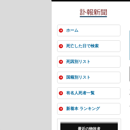
ホーム
死亡した日で検索
死因別リスト
国籍別リスト
有名人死者一覧
新着本 ランキング
最近の物故者