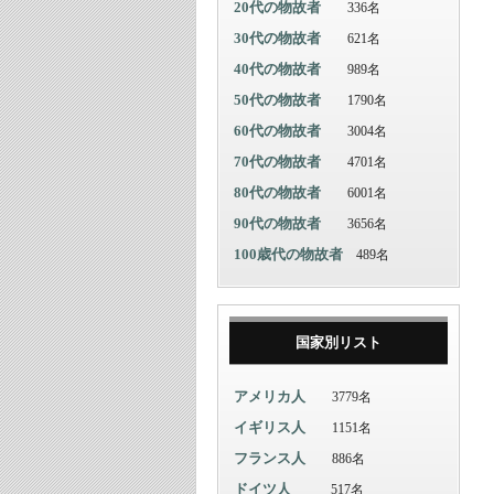
20代の物故者
336名
30代の物故者
621名
40代の物故者
989名
50代の物故者
1790名
60代の物故者
3004名
70代の物故者
4701名
80代の物故者
6001名
90代の物故者
3656名
100歳代の物故者
489名
国家別リスト
アメリカ人
3779名
イギリス人
1151名
フランス人
886名
ドイツ人
517名