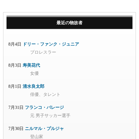
最近の物故者
8月4日
ドリー・ファンク・ジュニア
プロレスラー
8月3日
寿美花代
女優
8月1日
清水良太郎
俳優、タレント
7月31日
フランコ・バレージ
元 男子サッカー選手
7月30日
ニルマル・プルジャ
登山家