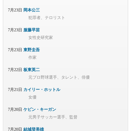
7月23日
岡本公三
犯罪者、テロリスト
7月23日
服藤早苗
女性史研究家
7月23日
東野圭吾
作家
7月22日
板東英二
元プロ野球選手、タレント、俳優
7月21日
カイリー・ホットル
女優
7月20日
ケビン・キーガン
元男子サッカー選手、監督
7月20日
結城登美雄