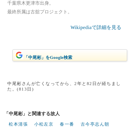
千葉県木更津市出身。
最終所属は古舘プロジェクト。
Wikipediaで詳細を見る
「中尾彬」をGoogle検索
中尾彬さんが亡くなってから、2年と82日が経ちまし
た。(813日)
「中尾彬」と関連する故人
松本清張
小松左京
春一番
古今亭志ん朝