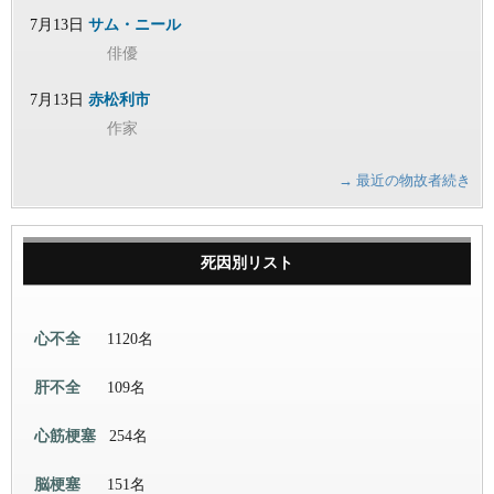
7月13日
サム・ニール
俳優
7月13日
赤松利市
作家
→ 最近の物故者続き
死因別リスト
心不全
1120名
肝不全
109名
心筋梗塞
254名
脳梗塞
151名