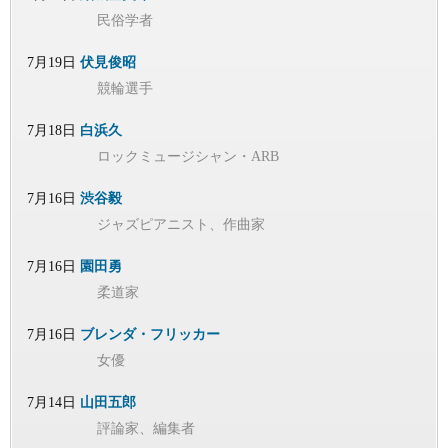
民俗学者
7月19日
伏見俊昭
競輪選手
7月18日
白浜久
ロックミュージシャン・ARB
7月16日
渋谷毅
ジャズピアニスト、作曲家
7月16日
園田勇
柔道家
7月16日
ブレンダ・フリッカー
女優
7月14日
山田五郎
評論家、編集者