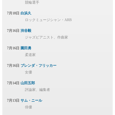
競輪選手
7月18日
白浜久
ロックミュージシャン・ARB
7月16日
渋谷毅
ジャズピアニスト、作曲家
7月16日
園田勇
柔道家
7月16日
ブレンダ・フリッカー
女優
7月14日
山田五郎
評論家、編集者
7月13日
サム・ニール
俳優