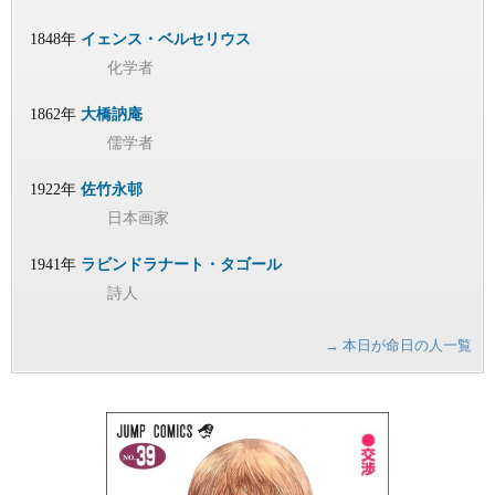
1848年
イェンス・ベルセリウス
化学者
1862年
大橋訥庵
儒学者
1922年
佐竹永邨
日本画家
1941年
ラビンドラナート・タゴール
詩人
→ 本日が命日の人一覧