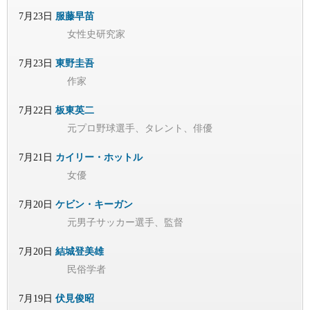
7月23日
服藤早苗
女性史研究家
7月23日
東野圭吾
作家
7月22日
板東英二
元プロ野球選手、タレント、俳優
7月21日
カイリー・ホットル
女優
7月20日
ケビン・キーガン
元男子サッカー選手、監督
7月20日
結城登美雄
民俗学者
7月19日
伏見俊昭