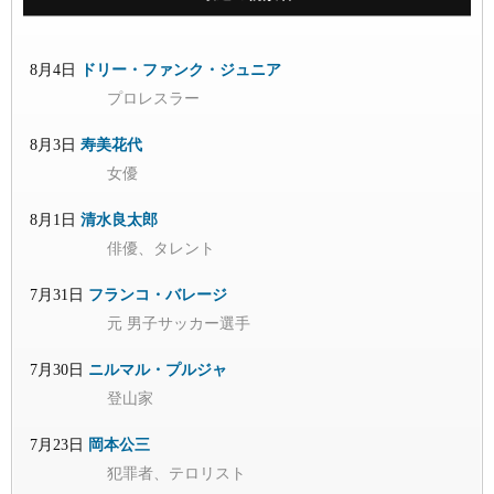
8月4日
ドリー・ファンク・ジュニア
プロレスラー
8月3日
寿美花代
女優
8月1日
清水良太郎
俳優、タレント
7月31日
フランコ・バレージ
元 男子サッカー選手
7月30日
ニルマル・プルジャ
登山家
7月23日
岡本公三
犯罪者、テロリスト