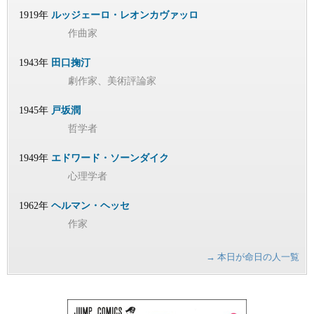
1919年
ルッジェーロ・レオンカヴァッロ
作曲家
1943年
田口掬汀
劇作家、美術評論家
1945年
戸坂潤
哲学者
1949年
エドワード・ソーンダイク
心理学者
1962年
ヘルマン・ヘッセ
作家
→ 本日が命日の人一覧