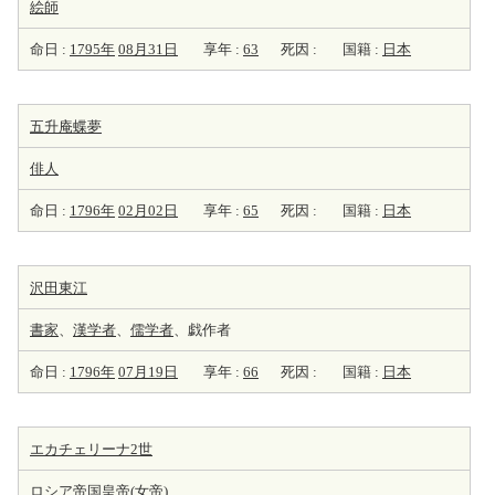
絵師
命日 :
1795年
08月31日
享年 :
63
死因 :
国籍 :
日本
五升庵蝶夢
俳人
命日 :
1796年
02月02日
享年 :
65
死因 :
国籍 :
日本
沢田東江
書家
、
漢学者
、
儒学者
、戯作者
命日 :
1796年
07月19日
享年 :
66
死因 :
国籍 :
日本
エカチェリーナ2世
ロシア帝国
皇帝
(女帝)