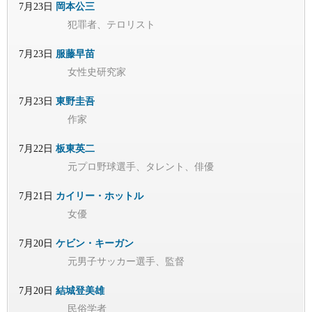
7月23日
岡本公三
犯罪者、テロリスト
7月23日
服藤早苗
女性史研究家
7月23日
東野圭吾
作家
7月22日
板東英二
元プロ野球選手、タレント、俳優
7月21日
カイリー・ホットル
女優
7月20日
ケビン・キーガン
元男子サッカー選手、監督
7月20日
結城登美雄
民俗学者