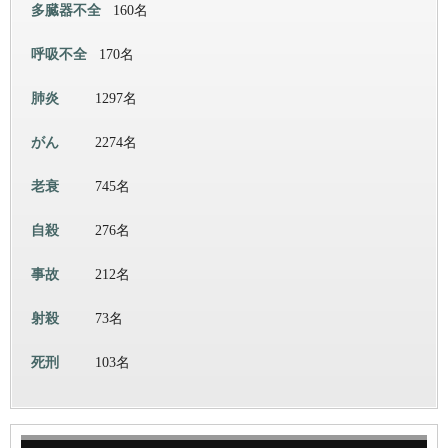
多臓器不全
160名
呼吸不全
170名
肺炎
1297名
がん
2274名
老衰
745名
自殺
276名
事故
212名
射殺
73名
死刑
103名