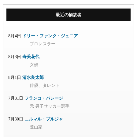
最近の物故者
8月4日
ドリー・ファンク・ジュニア
プロレスラー
8月3日
寿美花代
女優
8月1日
清水良太郎
俳優、タレント
7月31日
フランコ・バレージ
元 男子サッカー選手
7月30日
ニルマル・プルジャ
登山家