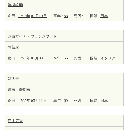
浮世
絵師
命日 :
1793年
01月19日
享年 :
68
死因 :
国籍 :
日本
ジョサイア・ウェッジウッド
陶芸家
命日 :
1795年
01月03日
享年 :
66
死因 :
国籍 :
イタリア
韓天寿
書家
、篆刻家
命日 :
1795年
05月11日
享年 :
69
死因 :
国籍 :
日本
円山応挙