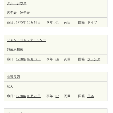
クルージウス
哲学者
、神学者
命日 :
1775年
10月18日
享年 :
61
死因 :
国籍 :
ドイツ
ジャン・ジャック・ルソー
啓蒙思想家
命日 :
1778年
07月02日
享年 :
66
死因 :
国籍 :
フランス
有賀長因
歌人
命日 :
1778年
08月26日
享年 :
67
死因 :
国籍 :
日本