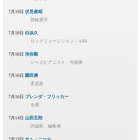
7月19日
伏見俊昭
競輪選手
7月18日
白浜久
ロックミュージシャン・ARB
7月16日
渋谷毅
ジャズピアニスト、作曲家
7月16日
園田勇
柔道家
7月16日
ブレンダ・フリッカー
女優
7月14日
山田五郎
評論家、編集者
7月13日
サム・ニール