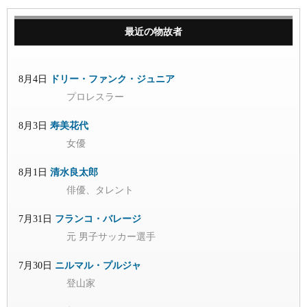
最近の物故者
8月4日
ドリー・ファンク・ジュニア
プロレスラー
8月3日
寿美花代
女優
8月1日
清水良太郎
俳優、タレント
7月31日
フランコ・バレージ
元 男子サッカー選手
7月30日
ニルマル・プルジャ
登山家