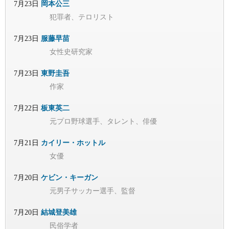
7月23日
岡本公三
犯罪者、テロリスト
7月23日
服藤早苗
女性史研究家
7月23日
東野圭吾
作家
7月22日
板東英二
元プロ野球選手、タレント、俳優
7月21日
カイリー・ホットル
女優
7月20日
ケビン・キーガン
元男子サッカー選手、監督
7月20日
結城登美雄
民俗学者