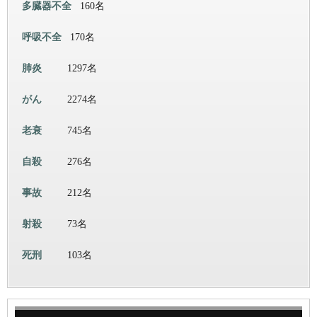
多臓器不全
160名
呼吸不全
170名
肺炎
1297名
がん
2274名
老衰
745名
自殺
276名
事故
212名
射殺
73名
死刑
103名