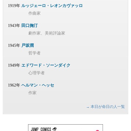
1919年
ルッジェーロ・レオンカヴァッロ
作曲家
1943年
田口掬汀
劇作家、美術評論家
1945年
戸坂潤
哲学者
1949年
エドワード・ソーンダイク
心理学者
1962年
ヘルマン・ヘッセ
作家
→ 本日が命日の人一覧