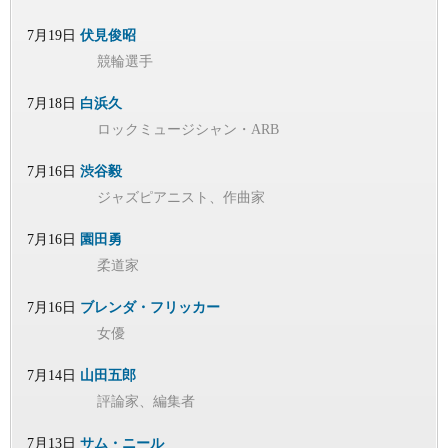
7月19日
伏見俊昭
競輪選手
7月18日
白浜久
ロックミュージシャン・ARB
7月16日
渋谷毅
ジャズピアニスト、作曲家
7月16日
園田勇
柔道家
7月16日
ブレンダ・フリッカー
女優
7月14日
山田五郎
評論家、編集者
7月13日
サム・ニール