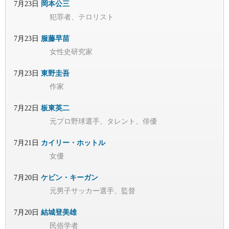
7月23日
岡本公三
犯罪者、テロリスト
7月23日
服藤早苗
女性史研究家
7月23日
東野圭吾
作家
7月22日
板東英二
元プロ野球選手、タレント、俳優
7月21日
カイリー・ホットル
女優
7月20日
ケビン・キーガン
元男子サッカー選手、監督
7月20日
結城登美雄
民俗学者