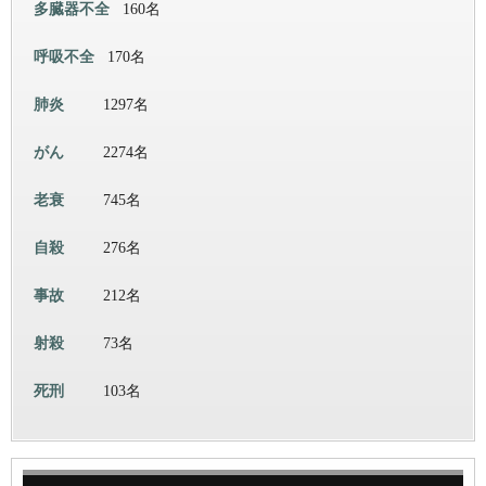
多臓器不全
160名
呼吸不全
170名
肺炎
1297名
がん
2274名
老衰
745名
自殺
276名
事故
212名
射殺
73名
死刑
103名