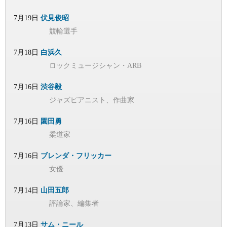
7月19日
伏見俊昭
競輪選手
7月18日
白浜久
ロックミュージシャン・ARB
7月16日
渋谷毅
ジャズピアニスト、作曲家
7月16日
園田勇
柔道家
7月16日
ブレンダ・フリッカー
女優
7月14日
山田五郎
評論家、編集者
7月13日
サム・ニール