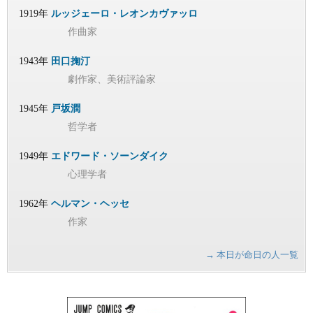
1919年
ルッジェーロ・レオンカヴァッロ
作曲家
1943年
田口掬汀
劇作家、美術評論家
1945年
戸坂潤
哲学者
1949年
エドワード・ソーンダイク
心理学者
1962年
ヘルマン・ヘッセ
作家
→ 本日が命日の人一覧