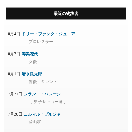
最近の物故者
8月4日
ドリー・ファンク・ジュニア
プロレスラー
8月3日
寿美花代
女優
8月1日
清水良太郎
俳優、タレント
7月31日
フランコ・バレージ
元 男子サッカー選手
7月30日
ニルマル・プルジャ
登山家