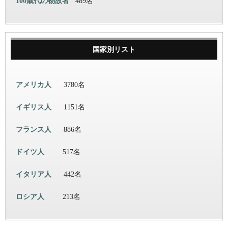
100歳代の物故者
489名
国家別リスト
アメリカ人
3780名
イギリス人
1151名
フランス人
886名
ドイツ人
517名
イタリア人
442名
ロシア人
213名