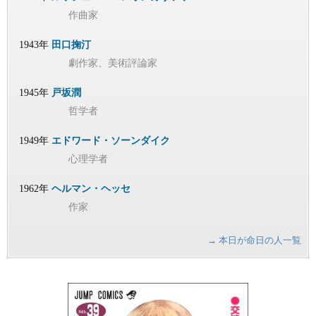
作曲家
1943年
田口掬汀
劇作家、美術評論家
1945年
戸坂潤
哲学者
1949年
エドワード・ソーンダイク
心理学者
1962年
ヘルマン・ヘッセ
作家
→ 本日が命日の人一覧