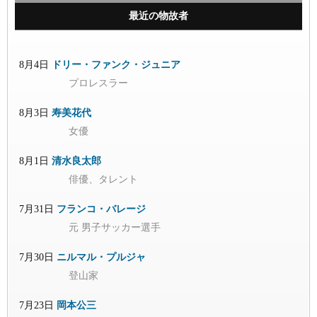
最近の物故者
8月4日
ドリー・ファンク・ジュニア
プロレスラー
8月3日
寿美花代
女優
8月1日
清水良太郎
俳優、タレント
7月31日
フランコ・バレージ
元 男子サッカー選手
7月30日
ニルマル・プルジャ
登山家
7月23日
岡本公三