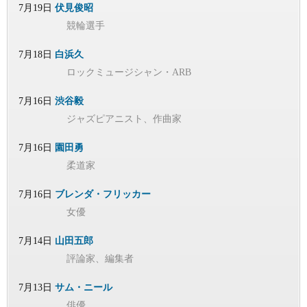
7月19日
伏見俊昭
競輪選手
7月18日
白浜久
ロックミュージシャン・ARB
7月16日
渋谷毅
ジャズピアニスト、作曲家
7月16日
園田勇
柔道家
7月16日
ブレンダ・フリッカー
女優
7月14日
山田五郎
評論家、編集者
7月13日
サム・ニール
俳優