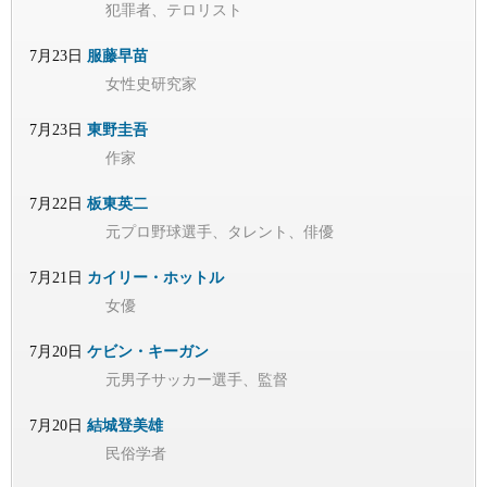
犯罪者、テロリスト
7月23日
服藤早苗
女性史研究家
7月23日
東野圭吾
作家
7月22日
板東英二
元プロ野球選手、タレント、俳優
7月21日
カイリー・ホットル
女優
7月20日
ケビン・キーガン
元男子サッカー選手、監督
7月20日
結城登美雄
民俗学者