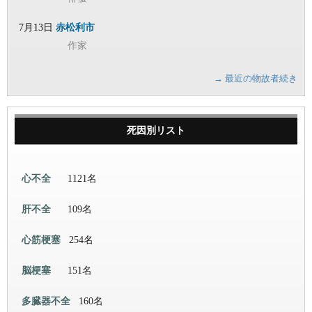
7月13日
赤松利市
作家
→ 最近の物故者続き
死因別リスト
心不全
1121名
肝不全
109名
心筋梗塞
254名
脳梗塞
151名
多臓器不全
160名