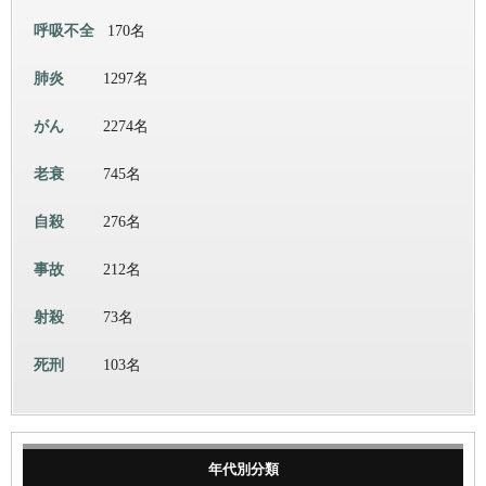
呼吸不全
170名
肺炎
1297名
がん
2274名
老衰
745名
自殺
276名
事故
212名
射殺
73名
死刑
103名
年代別分類